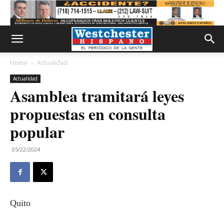
Home
Actualidad
Actualidad
Asamblea tramitará leyes
propuestas en consulta
popular
05/22/2024
Quito