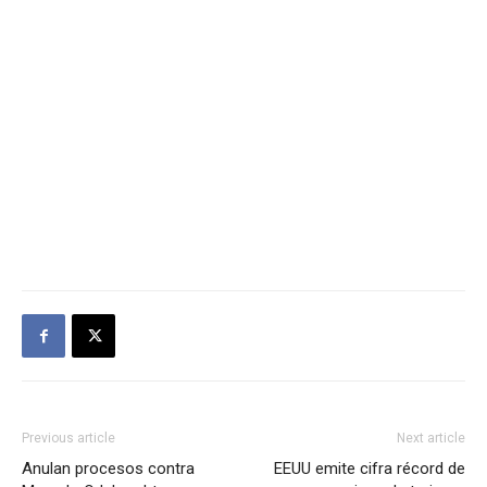
Previous article
Next article
Anulan procesos contra
EEUU emite cifra récord de