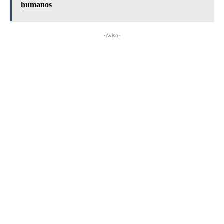
humanos
-Aviso-