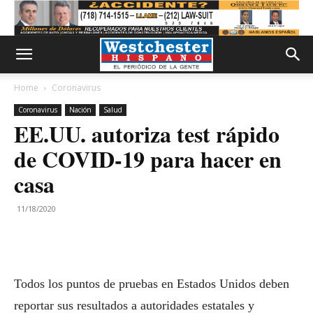
Home
Coronavirus
Coronavirus
Nación
Salud
EE.UU. autoriza test rápido
de COVID-19 para hacer en
casa
11/18/2020
Todos los puntos de pruebas en Estados Unidos deben
reportar sus resultados a autoridades estatales y