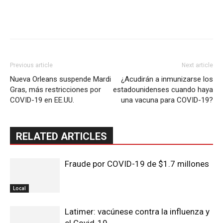
Previous article
Next article
Nueva Orleans suspende Mardi
¿Acudirán a inmunizarse los
Gras, más restricciones por
estadounidenses cuando haya
COVID-19 en EE.UU.
una vacuna para COVID-19?
RELATED ARTICLES
Fraude por COVID-19 de $1.7 millones
Local
Latimer: vacúnese contra la influenza y