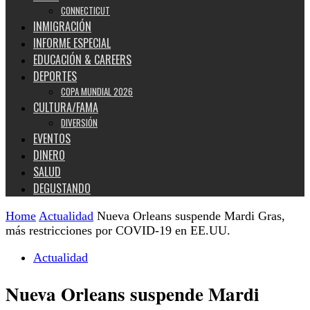
CONNECTICUT
INMIGRACIÓN
INFORME ESPECIAL
EDUCACIÓN & CAREERS
DEPORTES
COPA MUNDIAL 2026
CULTURA/FAMA
DIVERSIÓN
EVENTOS
DINERO
SALUD
DEGUSTANDO
Home
Actualidad
Nueva Orleans suspende Mardi Gras,
más restricciones por COVID-19 en EE.UU.
Actualidad
Nueva Orleans suspende Mardi