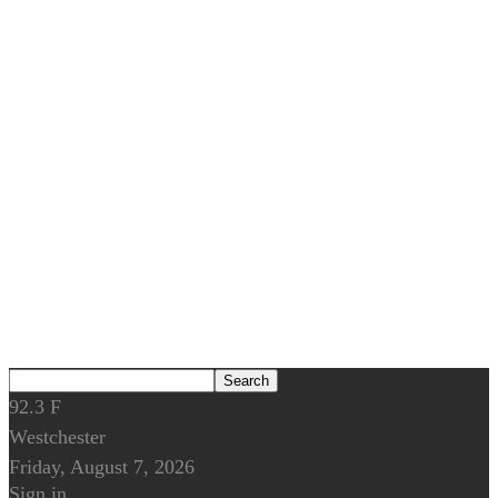
92.3
F
Westchester
Friday, August 7, 2026
Sign in