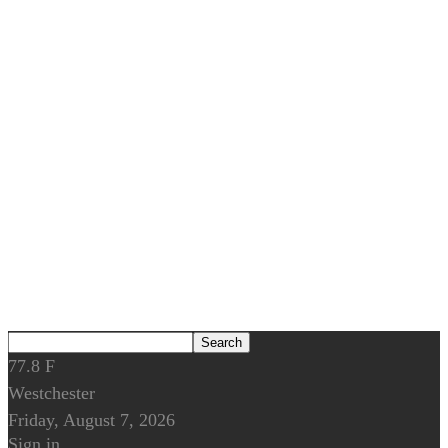
77.8
F
Westchester
Friday, August 7, 2026
Sign in