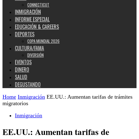
CONNECTICUT
INMIGRACIÓN
INFORME ESPECIAL
EDUCACIÓN & CAREERS
DEPORTES
COPA MUNDIAL 2026
CULTURA/FAMA
DIVERSIÓN
EVENTOS
DINERO
SALUD
DEGUSTANDO
Home
Inmigración
EE.UU.: Aumentan tarifas de trámites
migratorios
Inmigración
EE.UU.: Aumentan tarifas de