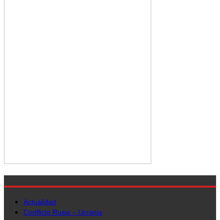
Actualidad
Conflicto Rusia – Ucrania