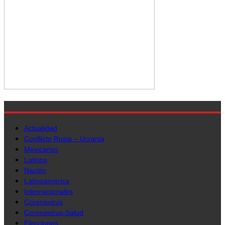
Actualidad
Conflicto Rusia – Ucrania
Mexicanos
Latinos
Nación
Latinoamérica
Internacionales
Coronavirus
Coronavirus-Salud
Elecciones