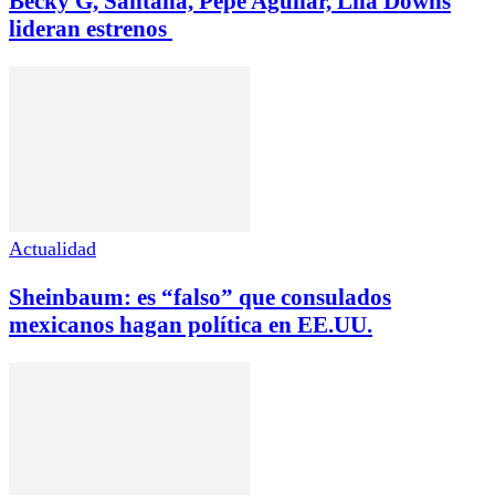
Becky G, Santana, Pepe Aguilar, Lila Downs
lideran estrenos
Actualidad
Sheinbaum: es “falso” que consulados
mexicanos hagan política en EE.UU.