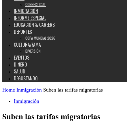
CONNECTICUT
INMIGRACIÓN
INFORME ESPECIAL
EDUCACIÓN & CAREERS
DEPORTES
COPA MUNDIAL 2026
CULTURA/FAMA
DIVERSIÓN
EVENTOS
DINERO
SALUD
DEGUSTANDO
Home
Inmigración
Suben las tarifas migratorias
Inmigración
Suben las tarifas migratorias