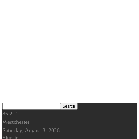
86.2
F
Westchester
Saturday, August 8, 2026
Sign in