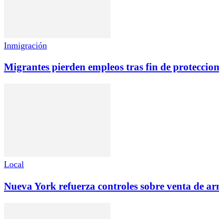
Inmigración
Migrantes pierden empleos tras fin de proteccio
Local
Nueva York refuerza controles sobre venta de a