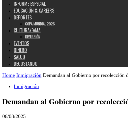
INFORME ESPECIAL
EDUCACIÓN & CAREERS
DEPORTES
COPA MUNDIAL 2026
CULTURA/FAMA
DIVERSIÓN
EVENTOS
DINERO
SALUD
DEGUSTANDO
Home
Inmigración
Demandan al Gobierno por recolección 
Inmigración
Demandan al Gobierno por recolecci
06/03/2025