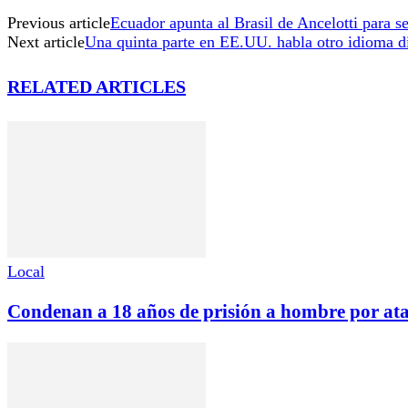
Previous article
Ecuador apunta al Brasil de Ancelotti para se
Next article
Una quinta parte en EE.UU. habla otro idioma dis
RELATED ARTICLES
Local
Condenan a 18 años de prisión a hombre por ata