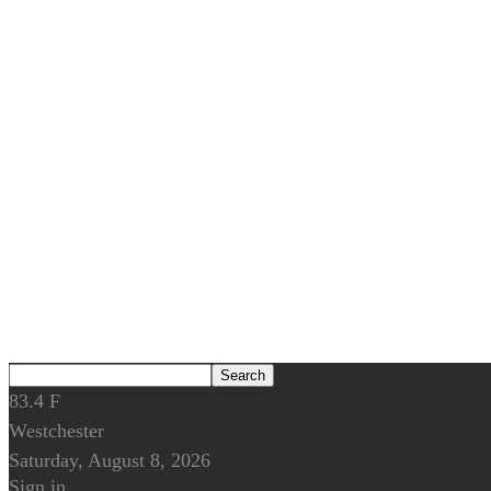
83.4
F
Westchester
Saturday, August 8, 2026
Sign in