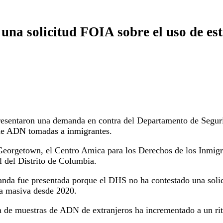
una solicitud FOIA sobre el uso de est
resentaron una demanda en contra del Departamento de Seguri
s de ADN tomadas a inmigrantes.
Georgetown, el Centro Amica para los Derechos de los Inmigr
l del Distrito de Columbia.
da fue presentada porque el DHS no ha contestado una solici
ma masiva desde 2020.
ma de muestras de ADN de extranjeros ha incrementado a un ri