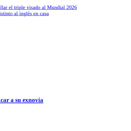
llar el triple visado al Mundial 2026
tinto al inglés en casa
car a su exnovia