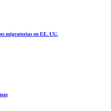
nes migratorias en EE. UU.
rmas