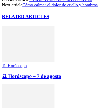
Next article
Cómo calmar el dolor de cuello y hombros
RELATED ARTICLES
Tu Horóscopo
🔮 Horóscopo – 7 de agosto