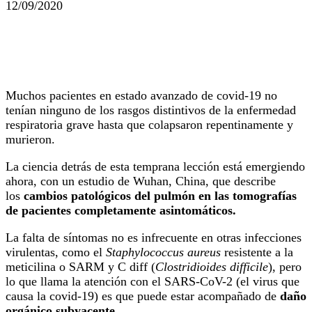
12/09/2020
Muchos pacientes en estado avanzado de covid-19 no
tenían ninguno de los rasgos distintivos de la enfermedad
respiratoria grave hasta que colapsaron repentinamente y
murieron.
La ciencia detrás de esta temprana lección está emergiendo
ahora, con un estudio de Wuhan, China, que describe
los
cambios patológicos del pulmón en las tomografías
de pacientes completamente asintomáticos.
La falta de síntomas no es infrecuente en otras infecciones
virulentas, como el
Staphylococcus aureus
resistente a la
meticilina o SARM y C diff (
Clostridioides difficile
), pero
lo que llama la atención con el SARS-CoV-2 (el virus que
causa la covid-19) es que puede estar acompañado de
daño
orgánico subyacente.