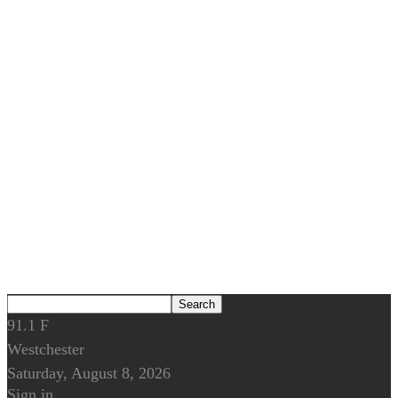
91.1
F
Westchester
Saturday, August 8, 2026
Sign in