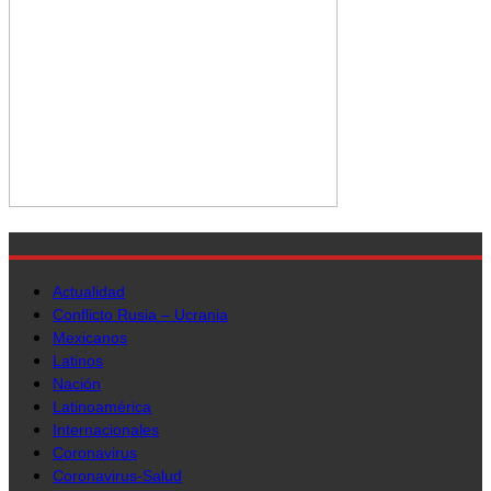
Actualidad
Conflicto Rusia – Ucrania
Mexicanos
Latinos
Nación
Latinoamérica
Internacionales
Coronavirus
Coronavirus-Salud