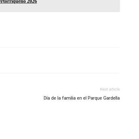
uertorriqueño 2026
Next article
Día de la familia en el Parque Gardella