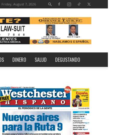
Friday, August 7, 2026
OS
DINERO
SALUD
DEGUSTANDO