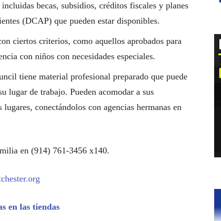
incluidas becas, subsidios, créditos fiscales y planes
dientes (DCAP) que pueden estar disponibles.
n ciertos criterios, como aquellos aprobados para
ncia con niños con necesidades especiales.
uncil tiene material profesional preparado que puede
 su lugar de trabajo. Pueden acomodar a sus
s lugares, conectándolos con agencias hermanas en
milia en (914) 761-3456 x140.
chester.org
as en las tiendas