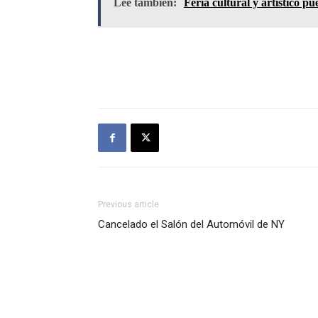
Lee también:
Feria cultural y artístico p
Previous article
Cancelado el Salón del Automóvil de NY