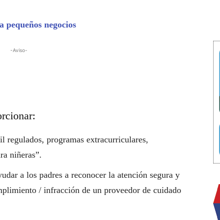
 pequeños negocios
-Aviso-
rcionar:
il regulados, programas extracurriculares,
a niñeras”.
yudar a los padres a reconocer la atención segura y
cumplimiento / infracción de un proveedor de cuidado