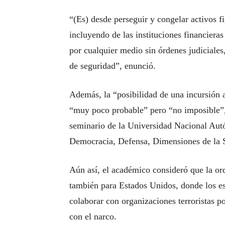
“(Es) desde perseguir y congelar activos f
incluyendo de las instituciones financiera
por cualquier medio sin órdenes judiciales
de seguridad”, enunció.
Además, la “posibilidad de una incursión 
“muy poco probable” pero “no imposible”, 
seminario de la Universidad Nacional A
Democracia, Defensa, Dimensiones de la S
Aún así, el académico consideró que la o
también para Estados Unidos, donde los e
colaborar con organizaciones terroristas 
con el narco.