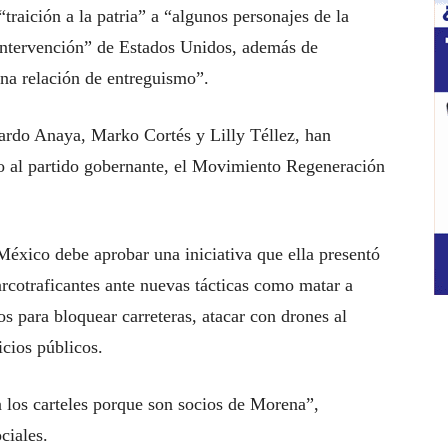
raición a la patria” a “algunos personajes de la
 intervención” de Estados Unidos, además de
una relación de entreguismo”.
rdo Anaya, Marko Cortés y Lilly Téllez, han
o al partido gobernante, el Movimiento Regeneración
México debe aprobar una iniciativa que ella presentó
arcotraficantes ante nuevas tácticas como matar a
s para bloquear carreteras, atacar con drones al
icios públicos.
 los carteles porque son socios de Morena”,
ciales.