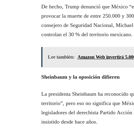
De hecho, Trump denunció que México “est
provocar la muerte de entre 250.000 y 300
consejero de Seguridad Nacional, Michael 
controlan el 30 % del territorio mexicano.
Lee también:
Amazon Web invertirá 5.000
Sheinbaum y la oposición difieren
La presidenta Sheinbaum ha reconocido qu
territorio”, pero eso no significa que Méxic
legisladores del derechista Partido Acció
insistido desde hace años.