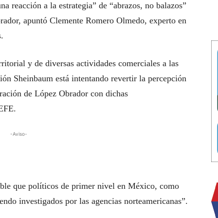
a reacción a la estrategia” de “abrazos, no balazos”
brador, apuntó Clemente Romero Olmedo, experto en
.
rritorial y de diversas actividades comerciales a las
ión Sheinbaum está intentando revertir la percepción
stración de López Obrador con dichas
 EFE.
-Aviso-
ble que políticos de primer nivel en México, como
iendo investigados por las agencias norteamericanas”.