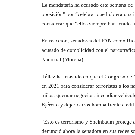
La mandataria ha acusado esta semana de “t
oposición” por “celebrar que hubiera una
considerar que “ellos siempre han tenido 
En reacción, senadores del PAN como Rica
acusado de complicidad con el narcotráfic
Nacional (Morena).
Téllez ha insistido en que el Congreso de 
en 2021 para considerar terroristas a los n
niños, quemar negocios, incendiar vehículo
Ejército y dejar carros bomba frente a edif
“Esto es terrorismo y Sheinbaum protege a
denunció ahora la senadora en sus redes so