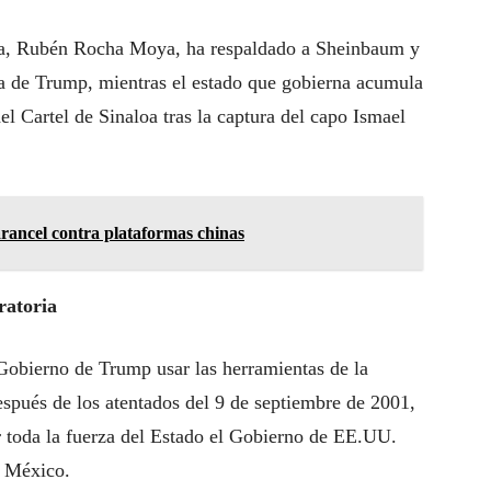
loa, Rubén Rocha Moya, ha respaldado a Sheinbaum y
ria de Trump, mientras el estado que gobierna acumula
l Cartel de Sinaloa tras la captura del capo Ismael
rancel contra plataformas chinas
ratoria
 Gobierno de Trump usar las herramientas de la
espués de los atentados del 9 de septiembre de 2001,
 toda la fuerza del Estado el Gobierno de EE.UU.
n México.