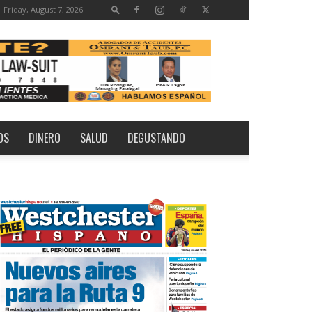
Friday, August 7, 2026
OS
DINERO
SALUD
DEGUSTANDO