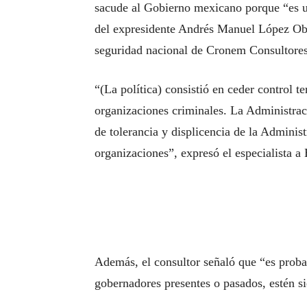
sacude al Gobierno mexicano porque “es un
del expresidente Andrés Manuel López O
seguridad nacional de Cronem Consultores
“(La política) consistió en ceder control te
organizaciones criminales. La Administrac
de tolerancia y displicencia de la Admini
organizaciones”, expresó el especialista a
Además, el consultor señaló que “es proba
gobernadores presentes o pasados, estén s