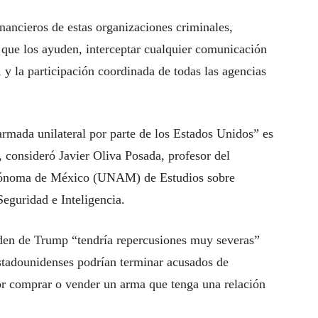
inancieros de estas organizaciones criminales,
s que los ayuden, interceptar cualquier comunicación
, y la participación coordinada de todas las agencias
armada unilateral por parte de los Estados Unidos” es
consideró Javier Oliva Posada, profesor del
utónoma de México (UNAM) de Estudios sobre
eguridad e Inteligencia.
rden de Trump “tendría repercusiones muy severas”
stadounidenses podrían terminar acusados de
por comprar o vender un arma que tenga una relación