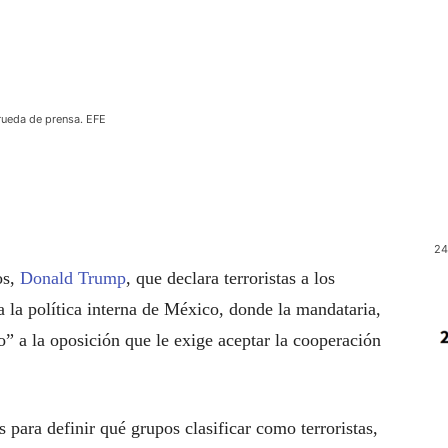
rueda de prensa. EFE
24
os,
Donald Trump
, que declara terroristas a los
 la política interna de México, donde la mandataria,
o” a la oposición que le exige aceptar la cooperación
para definir qué grupos clasificar como terroristas,