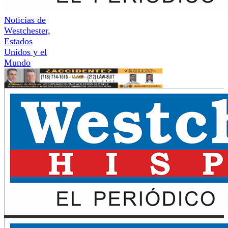
Noticias de
Westchester,
Estados
Unidos y el
Mundo