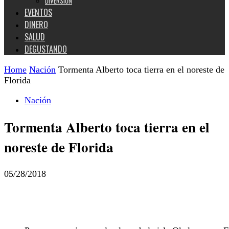
DIVERSIÓN
EVENTOS
DINERO
SALUD
DEGUSTANDO
Home
Nación
Tormenta Alberto toca tierra en el noreste de
Florida
Nación
Tormenta Alberto toca tierra en el
noreste de Florida
05/28/2018