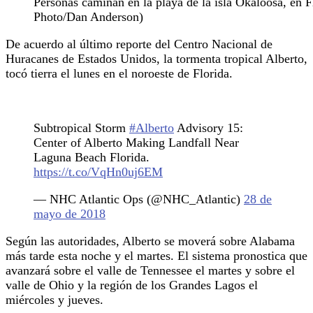
Personas caminan en la playa de la isla Okaloosa, en F
Photo/Dan Anderson)
De acuerdo al último reporte del Centro Nacional de
Huracanes de Estados Unidos, la tormenta tropical Alberto,
tocó tierra el lunes en el noroeste de Florida.
Subtropical Storm
#Alberto
Advisory 15:
Center of Alberto Making Landfall Near
Laguna Beach Florida.
https://t.co/VqHn0uj6EM
— NHC Atlantic Ops (@NHC_Atlantic)
28 de
mayo de 2018
Según las autoridades, Alberto se moverá sobre Alabama
más tarde esta noche y el martes. El sistema pronostica que
avanzará sobre el valle de Tennessee el martes y sobre el
valle de Ohio y la región de los Grandes Lagos el
miércoles y jueves.