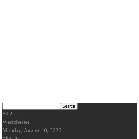
83.2
F
Westchester
Monday, August 10, 2026
Sign in