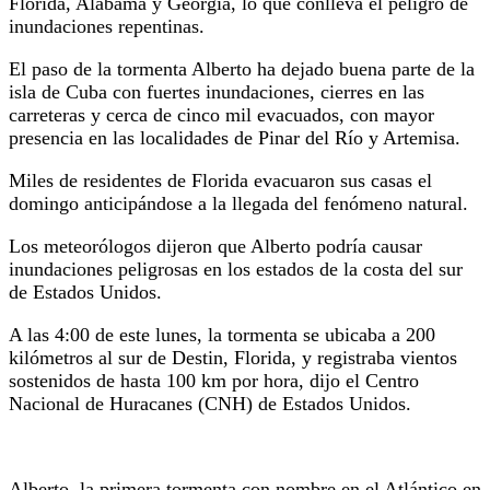
Florida, Alabama y Georgia, lo que conlleva el peligro de
inundaciones repentinas.
El paso de la tormenta Alberto ha dejado buena parte de la
isla de Cuba con fuertes inundaciones, cierres en las
carreteras y cerca de cinco mil evacuados, con mayor
presencia en las localidades de Pinar del Río y Artemisa.
Miles de residentes de Florida evacuaron sus casas el
domingo anticipándose a la llegada del fenómeno natural.
Los meteorólogos dijeron que Alberto podría causar
inundaciones peligrosas en los estados de la costa del sur
de Estados Unidos.
A las 4:00 de este lunes, la tormenta se ubicaba a 200
kilómetros al sur de Destin, Florida, y registraba vientos
sostenidos de hasta 100 km por hora, dijo el Centro
Nacional de Huracanes (CNH) de Estados Unidos.
Alberto, la primera tormenta con nombre en el Atlántico en