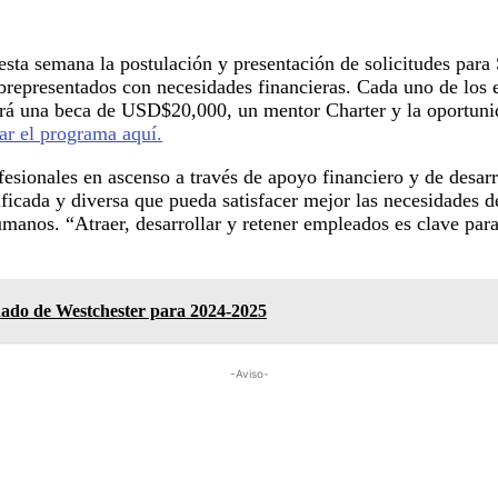
sta semana la postulación y presentación de solicitudes para
ubrepresentados con necesidades financieras. Cada uno de los e
rá una beca de USD$20,000, un mentor Charter y la oportunid
tar el programa aquí.
esionales en ascenso a través de apoyo financiero y de desarr
ficada y diversa que pueda satisfacer mejor las necesidades d
umanos. “Atraer, desarrollar y retener empleados es clave para
ado de Westchester para 2024-2025
-Aviso-