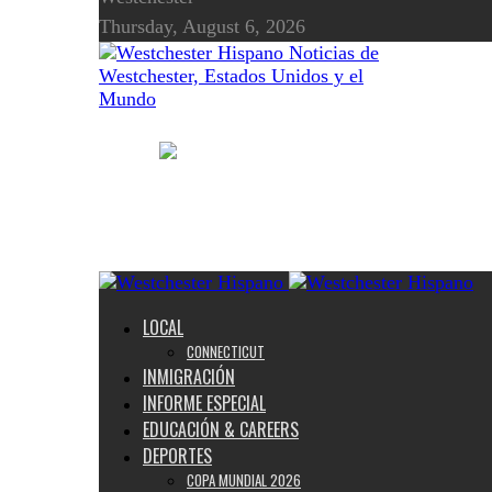
Thursday, August 6, 2026
Noticias de
Westchester, Estados Unidos y el
Mundo
LOCAL
CONNECTICUT
INMIGRACIÓN
INFORME ESPECIAL
EDUCACIÓN & CAREERS
DEPORTES
COPA MUNDIAL 2026