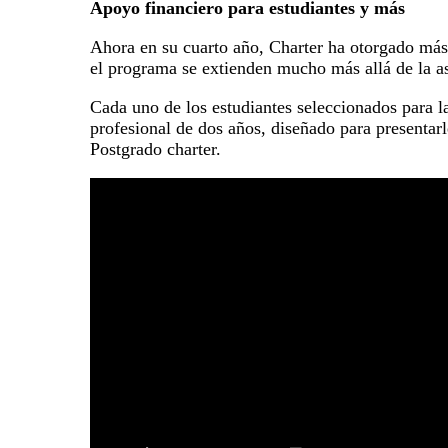
Apoyo financiero para estudiantes y más
Ahora en su cuarto año, Charter ha otorgado más 
el programa se extienden mucho más allá de la as
Cada uno de los estudiantes seleccionados para 
profesional de dos años, diseñado para presentar
Postgrado charter.