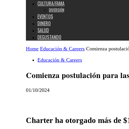
CULTURA/FAMA
DIVERSIÓN
EVENTOS
DINERO
SALUD
DEGUSTANDO
Home
Educación & Careers
Comienza postulaci
Educación & Careers
Comienza postulación para la
01/10/2024
Charter ha otorgado más de $1