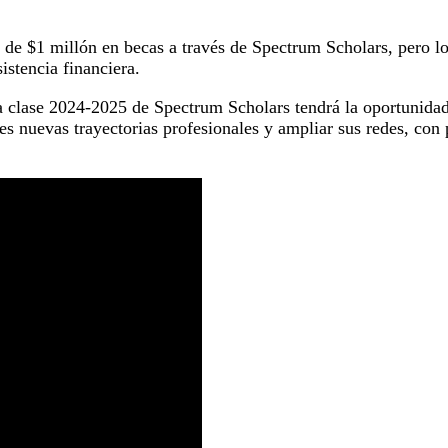
de $1 millón en becas a través de Spectrum Scholars, pero los
istencia financiera.
la clase 2024-2025 de Spectrum Scholars tendrá la oportunida
les nuevas trayectorias profesionales y ampliar sus redes, co