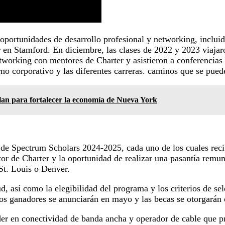
 oportunidades de desarrollo profesional y networking, inclu
r en Stamford. En diciembre, las clases de 2022 y 2023 viaja
tworking con mentores de Charter y asistieron a conferencias 
 corporativo y las diferentes carreras. caminos que se puede
an para fortalecer la economía de Nueva York
e de Spectrum Scholars 2024-2025, cada uno de los cuales reci
ntor de Charter y la oportunidad de realizar una pasantía rem
 St. Louis o Denver.
, así como la elegibilidad del programa y los criterios de se
Los ganadores se anunciarán en mayo y las becas se otorgarán 
r en conectividad de banda ancha y operador de cable que pre