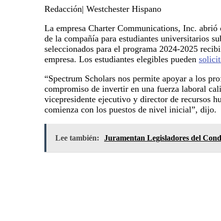
Redacción| Westchester Hispano
La empresa Charter Communications, Inc. abrió e
de la compañía para estudiantes universitarios s
seleccionados para el programa 2024-2025 recibi
empresa. Los estudiantes elegibles pueden
solici
“Spectrum Scholars nos permite apoyar a los prof
compromiso de invertir en una fuerza laboral cali
vicepresidente ejecutivo y director de recursos h
comienza con los puestos de nivel inicial”, dijo.
Lee también:
Juramentan Legisladores del Cond