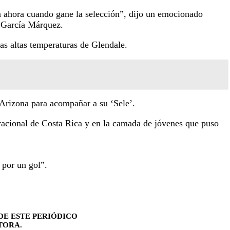
ka ahora cuando gane la selección”, dijo un emocionado
l García Márquez.
as altas temperaturas de Glendale.
 Arizona para acompañar a su ‘Sele’.
racional de Costa Rica y en la camada de jóvenes que puso
 por un gol”.
DE ESTE PERIÓDICO
TORA.