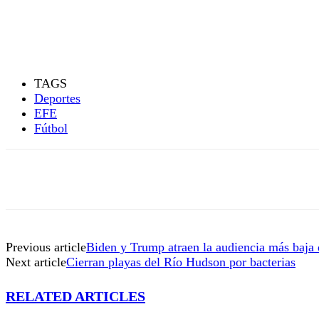
TAGS
Deportes
EFE
Fútbol
Previous article
Biden y Trump atraen la audiencia más baja 
Next article
Cierran playas del Río Hudson por bacterias
RELATED ARTICLES