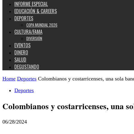
INFORME ESPECIAL
EDUCACIÓN & CAREERS
DEPORTES
COPA MUNDIAL 2026
CULTURA/FAMA
DIVERSIÓN
EVENTOS
DINERO
SALUD
DEGUSTANDO
Home
Deportes
Colombianos y costarricenses, una sola band
Deportes
Colombianos y costarricenses, una so
06/28/2024