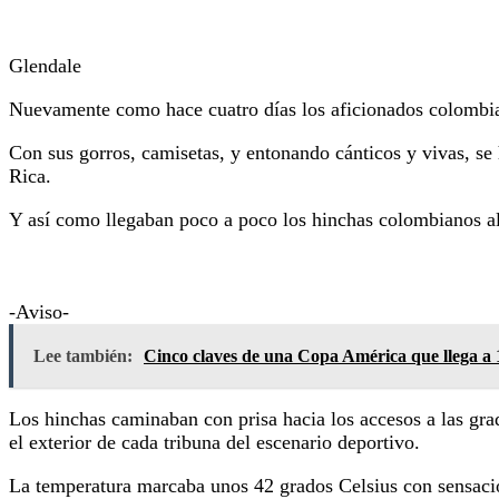
Glendale
Nuevamente como hace cuatro días los aficionados colombi
Con sus gorros, camisetas, y entonando cánticos y vivas, se 
Rica.
Y así como llegaban poco a poco los hinchas colombianos al 
-Aviso-
Lee también:
Cinco claves de una Copa América que llega a 
Los hinchas caminaban con prisa hacia los accesos a las grad
el exterior de cada tribuna del escenario deportivo.
La temperatura marcaba unos 42 grados Celsius con sensaci