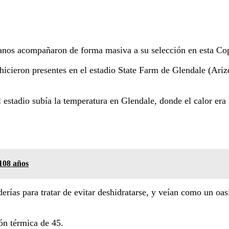
anos acompañaron de forma masiva a su selección en esta Co
hicieron presentes en el estadio State Farm de Glendale (Arizo
estadio subía la temperatura en Glendale, donde el calor era 
108 años
erías para tratar de evitar deshidratarse, y veían como un oas
ón térmica de 45.