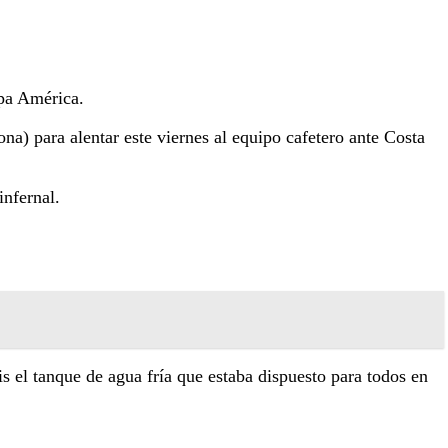
pa América.
na) para alentar este viernes al equipo cafetero ante Costa
infernal.
is el tanque de agua fría que estaba dispuesto para todos en