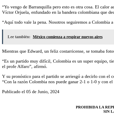
“Yo vengo de Barranquilla pero esto es otra cosa. El calor a
Víctor Orjuela, enfundado en la bandera colombiana que decí
“Aquí todo vale la pena. Nosotros seguiremos a Colombia a d
Lee también:
México comienza a respirar nuevos aires
Mientras que Edward, un feliz costarricense, se tomaba foto
“Es un partido muy difícil, Colombia es un super equipo, t
el profe Alfaro”, afirmó.
Y su pronóstico para el partido se arriesgó a decirlo con el 
“Con la razón Colombia nos puede ganar 2-1 o 1-0 y con el 
Publicado el 05 de Junio, 2024
PROHIBIDA LA REP
SIN 