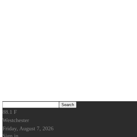
88.1
F
Westchester
Friday, August 7, 2026
Sign in