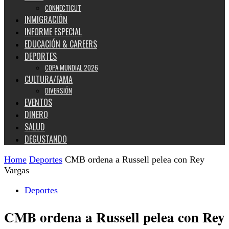
CONNECTICUT
INMIGRACIÓN
INFORME ESPECIAL
EDUCACIÓN & CAREERS
DEPORTES
COPA MUNDIAL 2026
CULTURA/FAMA
DIVERSIÓN
EVENTOS
DINERO
SALUD
DEGUSTANDO
Home
Deportes
CMB ordena a Russell pelea con Rey
Vargas
Deportes
CMB ordena a Russell pelea con Rey