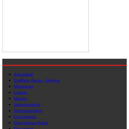
Actualidad
Conflicto Rusia – Ucrania
Mexicanos
Latinos
Nación
Latinoamérica
Internacionales
Coronavirus
Coronavirus-Salud
Elecciones