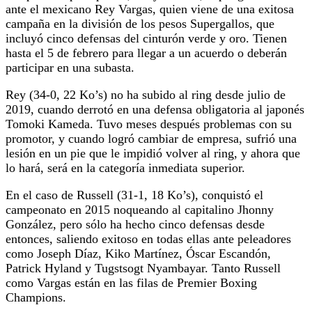
ante el mexicano Rey Vargas, quien viene de una exitosa
campaña en la división de los pesos Supergallos, que
incluyó cinco defensas del cinturón verde y oro. Tienen
hasta el 5 de febrero para llegar a un acuerdo o deberán
participar en una subasta.
Rey (34-0, 22 Ko’s) no ha subido al ring desde julio de
2019, cuando derrotó en una defensa obligatoria al japonés
Tomoki Kameda. Tuvo meses después problemas con su
promotor, y cuando logró cambiar de empresa, sufrió una
lesión en un pie que le impidió volver al ring, y ahora que
lo hará, será en la categoría inmediata superior.
En el caso de Russell (31-1, 18 Ko’s), conquistó el
campeonato en 2015 noqueando al capitalino Jhonny
González, pero sólo ha hecho cinco defensas desde
entonces, saliendo exitoso en todas ellas ante peleadores
como Joseph Díaz, Kiko Martínez, Óscar Escandón,
Patrick Hyland y Tugstsogt Nyambayar. Tanto Russell
como Vargas están en las filas de Premier Boxing
Champions.