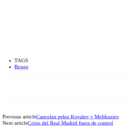
TAGS
Boxeo
Previous article
Cancelan pelea Kovalev y Melikuziev
Next article
Crisis del Real Madrid fuera de control