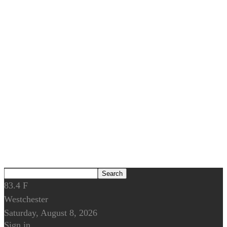
83.4
F
Westchester
Saturday, August 8, 2026
Sign in