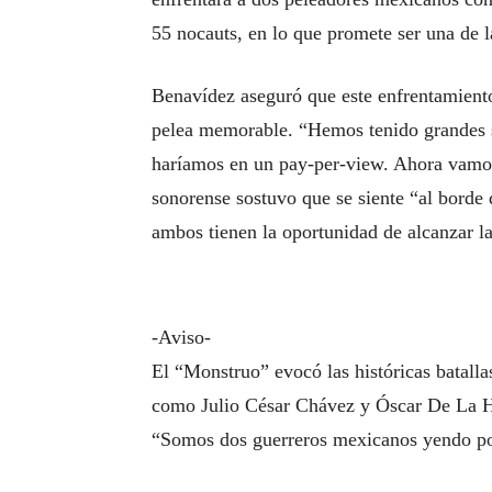
55 nocauts, en lo que promete ser una de l
Benavídez aseguró que este enfrentamiento 
pelea memorable. “Hemos tenido grandes s
haríamos en un pay-per-view. Ahora vamos 
sonorense sostuvo que se siente “al borde 
ambos tienen la oportunidad de alcanzar l
-Aviso-
El “Monstruo” evocó las históricas batall
como Julio César Chávez y Óscar De La Hoy
“Somos dos guerreros mexicanos yendo por 