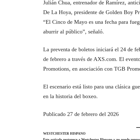
Julián Chua, entrenador de Ramírez, antic
De La Hoya, presidente de Golden Boy Prom
“El Cinco de Mayo es una fecha para fuego
aburrir al público”, señaló.
La preventa de boletos iniciará el 24 de f
de febrero a través de AXS.com. El even
Promotions, en asociación con TGB Promo
El escenario está listo para una clásica 
en la historia del boxeo.
Publicado 27 de febrero del 2026
WESTCHESTER HISPANO
Este artículo pertenece a Westchester Hispano y no puede reproduc