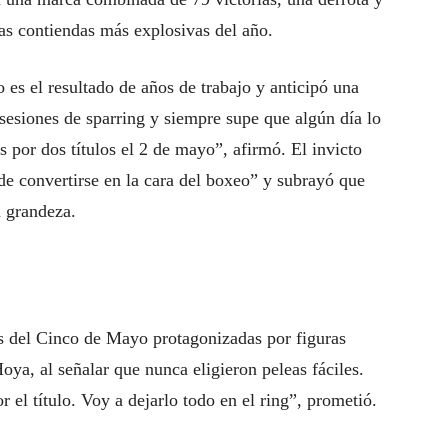
as contiendas más explosivas del año.
es el resultado de años de trabajo y anticipó una
esiones de sparring y siempre supe que algún día lo
por dos títulos el 2 de mayo”, afirmó. El invicto
de convertirse en la cara del boxeo” y subrayó que
a grandeza.
as del Cinco de Mayo protagonizadas por figuras
a, al señalar que nunca eligieron peleas fáciles.
el título. Voy a dejarlo todo en el ring”, prometió.