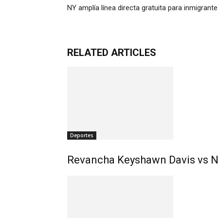
NY amplía línea directa gratuita para inmigrant
RELATED ARTICLES
Deportes
Revancha Keyshawn Davis vs Na