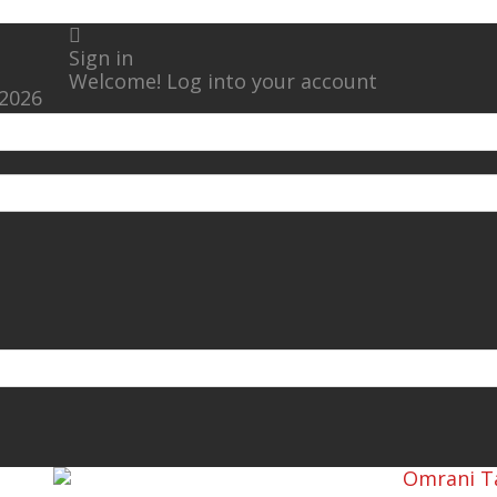
Sign in
Welcome! Log into your account
 2026