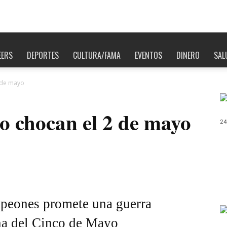
EERS
DEPORTES
CULTURA/FAMA
EVENTOS
DINERO
SAL
 de mayo
o chocan el 2 de mayo
24
mpeones promete una guerra
na del Cinco de Mayo