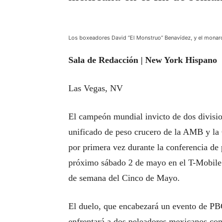
Los boxeadores David “El Monstruo” Benavídez, y el monarca
Sala de Redacción | New York Hispano
Las Vegas, NV
El campeón mundial invicto de dos divisi
unificado de peso crucero de la AMB y la
por primera vez durante la conferencia de 
próximo sábado 2 de mayo en el T-Mobile 
de semana del Cinco de Mayo.
El duelo, que encabezará un evento de PB
enfrentará a dos peleadores mexicanos con