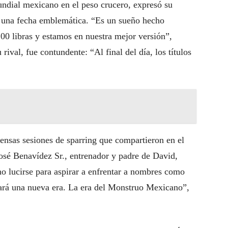
ndial mexicano en el peso crucero, expresó su
n una fecha emblemática. “Es un sueño hecho
00 libras y estamos en nuestra mejor versión”,
rival, fue contundente: “Al final del día, los títulos
ensas sesiones de sparring que compartieron en el
José Benavídez Sr., entrenador y padre de David,
no lucirse para aspirar a enfrentar a nombres como
rá una nueva era. La era del Monstruo Mexicano”,