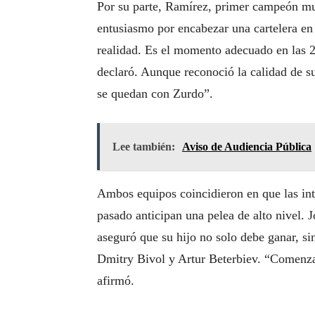
Por su parte, Ramírez, primer campeón mu
entusiasmo por encabezar una cartelera e
realidad. Es el momento adecuado en las 2
declaró. Aunque reconoció la calidad de su 
se quedan con Zurdo”.
Lee también:
Aviso de Audiencia Pública
Ambos equipos coincidieron en que las int
pasado anticipan una pelea de alto nivel. 
aseguró que su hijo no solo debe ganar, si
Dmitry Bivol y Artur Beterbiev. “Comenza
afirmó.