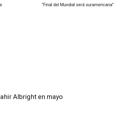
es
“Final del Mundial será suramericana”
hir Albright en mayo