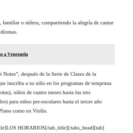
 familiar o niñera, compartiendo la alegría de cantar
idiomas.
o a Venezuela
t Notes”, después de la Serie de Clases de la
que inscriba a su niño en los programas de temprana
tas), niños de cuatro meses hasta los tres
s) para niños pre-escolares hasta el tercer año
 Piano como en Violín.
title]LOS HORARIOS[/tab_title][/tabs_head][tab]