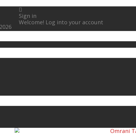
Sign in
Welcome! Log into your account
 2026