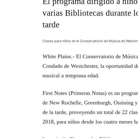
El programa dirigido a niño
varias Bibliotecas durante l
tarde
Clases para niños en el Conservatorio de Música de Westch
White Plains.- El Conservatorio de Música 
Condado de Westchester, la oportunidad d
musical a temprana edad.
First Notes (Primeras Notas) es un program
de New Rochelle, Greenburgh, Ossining y 
de la tarde, proveyendo un total de 22 cla
2018, para niños desde los cuatro meses ha