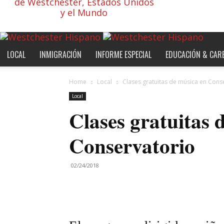
de Westchester, Estados Unidos
y el Mundo
LOCAL
INMIGRACIÓN
INFORME ESPECIAL
EDUCACIÓN & CAR
Home
Local
Clases gratuitas de música en Cons
Local
Clases gratuitas 
Conservatorio
02/24/2018