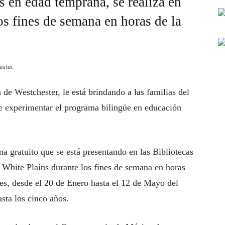
s en edad temprana, se realiza en
os fines de semana en horas de la
ester.
de Westchester, le está brindando a las familias del
e experimentar el programa bilingüe en educación
a gratuito que se está presentando en las Bibliotecas
White Plains durante los fines de semana en horas
ses, desde el 20 de Enero hasta el 12 de Mayo del
sta los cinco años.