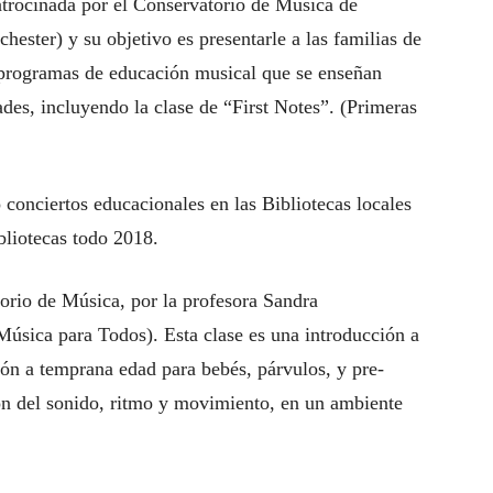
patrocinada por el Conservatorio de Música de
ester) y su objetivo es presentarle a las familias de
 programas de educación musical que se enseñan
ades, incluyendo la clase de “First Notes”. (Primeras
conciertos educacionales en las Bibliotecas locales
bliotecas todo 2018.
torio de Música, por la profesora Sandra
úsica para Todos). Esta clase es una introducción a
ón a temprana edad para bebés, párvulos, y pre-
ión del sonido, ritmo y movimiento, en un ambiente