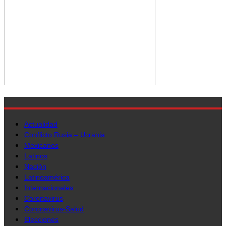
Actualidad
Conflicto Rusia – Ucrania
Mexicanos
Latinos
Nación
Latinoamérica
Internacionales
Coronavirus
Coronavirus-Salud
Elecciones