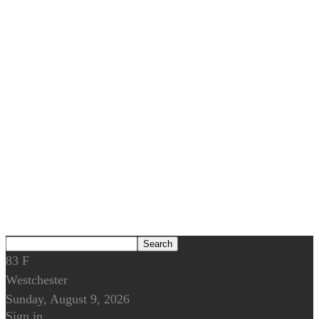
83
F
Westchester
Sunday, August 9, 2026
Sign in