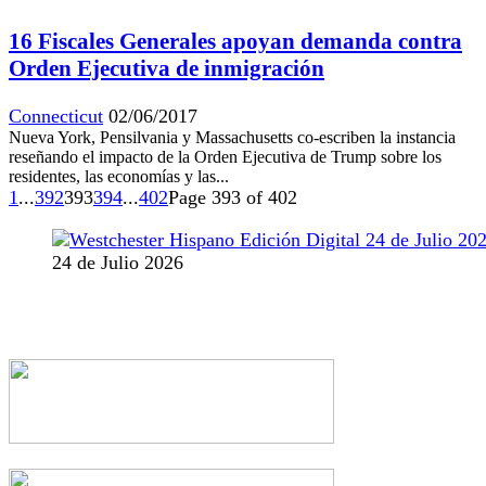
16 Fiscales Generales apoyan demanda contra
Orden Ejecutiva de inmigración
Connecticut
02/06/2017
Nueva York, Pensilvania y Massachusetts co-escriben la instancia
reseñando el impacto de la Orden Ejecutiva de Trump sobre los
residentes, las economías y las...
1
...
392
393
394
...
402
Page 393 of 402
24 de Julio 2026