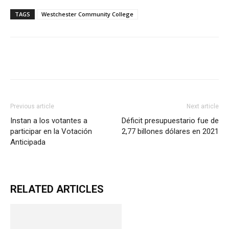
TAGS
Westchester Community College
Previous article
Next article
Instan a los votantes a
Déficit presupuestario fue de
participar en la Votación
2,77 billones dólares en 2021
Anticipada
RELATED ARTICLES