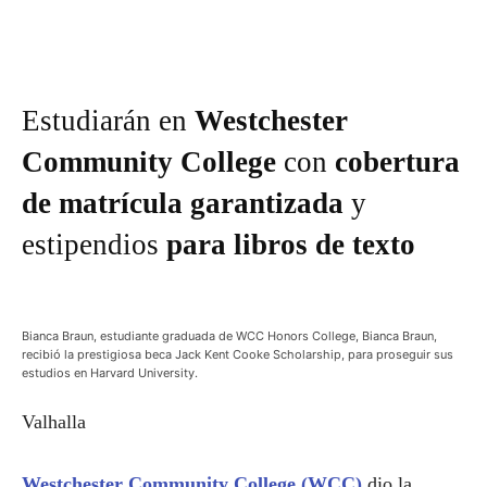
Estudiarán en
Westchester
Community College
con
cobertura
de matrícula garantizada
y
estipendios
para libros de texto
Bianca Braun, estudiante graduada de WCC Honors College, Bianca Braun,
recibió la prestigiosa beca Jack Kent Cooke Scholarship, para proseguir sus
estudios en Harvard University.
Valhalla
Westchester Community College (WCC)
dio la