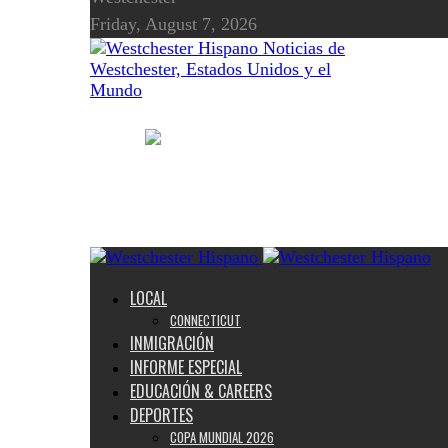
Friday, August 7, 2026
Noticias de
Westchester, Estados Unidos y el
Mundo
LOCAL
CONNECTICUT
INMIGRACIÓN
INFORME ESPECIAL
EDUCACIÓN & CAREERS
DEPORTES
COPA MUNDIAL 2026