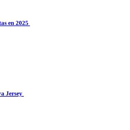
stas en 2025
va Jersey