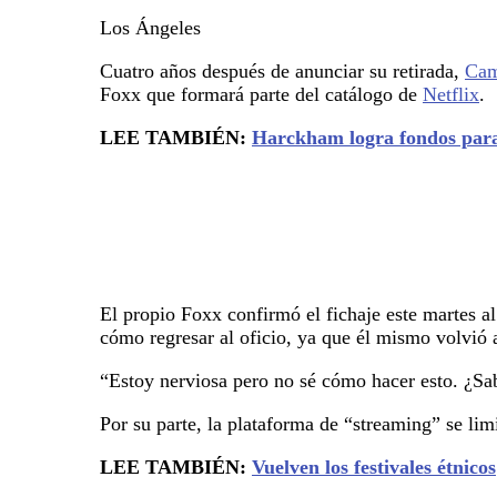
Los Ángeles
Cuatro años después de anunciar su retirada,
Cam
Foxx que formará parte del catálogo de
Netflix
.
LEE TAMBIÉN:
Harckham logra fondos para 
El propio Foxx confirmó el fichaje este martes a
cómo regresar al oficio, ya que él mismo volvió 
“Estoy nerviosa pero no sé cómo hacer esto. ¿Sab
Por su parte, la plataforma de “streaming” se limi
LEE TAMBIÉN:
Vuelven los festivales étnicos