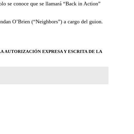
 solo se conoce que se llamará “Back in Action”
rendan O’Brien (“Neighbors”) a cargo del guion.
A AUTORIZACIÓN EXPRESA Y ESCRITA DE LA