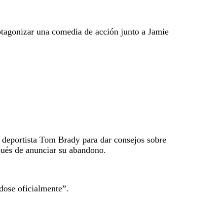
otagonizar una comedia de acción junto a Jamie
l deportista Tom Brady para dar consejos sobre
spués de anunciar su abandono.
ndose oficialmente”.