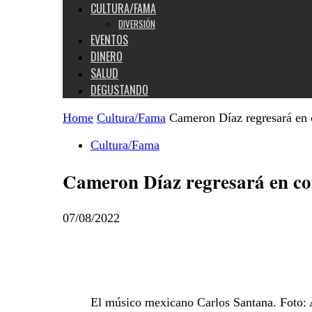
CULTURA/FAMA
DIVERSIÓN
EVENTOS
DINERO
SALUD
DEGUSTANDO
Home
Cultura/Fama
Cameron Díaz regresará en 
Cultura/Fama
Cameron Díaz regresará en co
07/08/2022
El músico mexicano Carlos Santana. Foto: