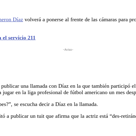
eron Díaz
volverá a ponerse al frente de las cámaras para pr
el servicio 211
-Aviso-
l publicar una llamada con Díaz en la que también participó e
a jugar en la liga profesional de fútbol americano un mes de
es?”, se escucha decir a Díaz en la llamada.
tó a publicar un tuit que afirma que la actriz está “des-retirá