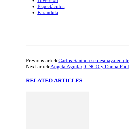
Diversión
Espectáculos
Farandula
Previous article
Carlos Santana se desmaya en ple
Next article
Ángela Aguilar, CNCO y Danna Paol
RELATED ARTICLES