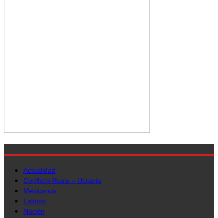
Actualidad
Conflicto Rusia – Ucrania
Mexicanos
Latinos
Nación