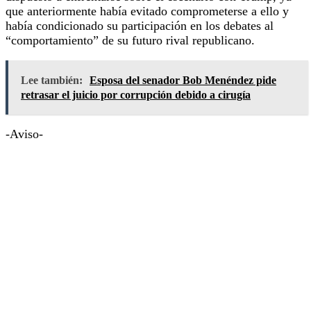
que anteriormente había evitado comprometerse a ello y
había condicionado su participación en los debates al
“comportamiento” de su futuro rival republicano.
Lee también:
Esposa del senador Bob Menéndez pide
retrasar el juicio por corrupción debido a cirugía
-Aviso-