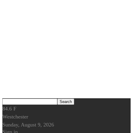
84.6
F
Westchester
Sunday, August 9, 2026
Sign in