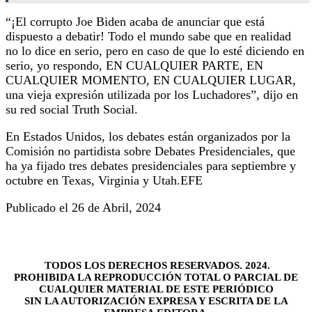
“¡El corrupto Joe Biden acaba de anunciar que está
dispuesto a debatir! Todo el mundo sabe que en realidad
no lo dice en serio, pero en caso de que lo esté diciendo en
serio, yo respondo, EN CUALQUIER PARTE, EN
CUALQUIER MOMENTO, EN CUALQUIER LUGAR,
una vieja expresión utilizada por los Luchadores”, dijo en
su red social Truth Social.
En Estados Unidos, los debates están organizados por la
Comisión no partidista sobre Debates Presidenciales, que
ha ya fijado tres debates presidenciales para septiembre y
octubre en Texas, Virginia y Utah.EFE
Publicado el 26 de Abril, 2024
TODOS LOS DERECHOS RESERVADOS. 2024.
PROHIBIDA LA REPRODUCCIÓN TOTAL O PARCIAL DE
CUALQUIER MATERIAL DE ESTE PERIÓDICO
SIN LA AUTORIZACIÓN EXPRESA Y ESCRITA DE LA