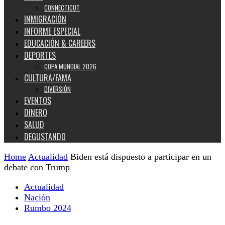
CONNECTICUT
INMIGRACIÓN
INFORME ESPECIAL
EDUCACIÓN & CAREERS
DEPORTES
COPA MUNDIAL 2026
CULTURA/FAMA
DIVERSIÓN
EVENTOS
DINERO
SALUD
DEGUSTANDO
Home
Actualidad
Biden está dispuesto a participar en un
debate con Trump
Actualidad
Nación
Rumbo 2024