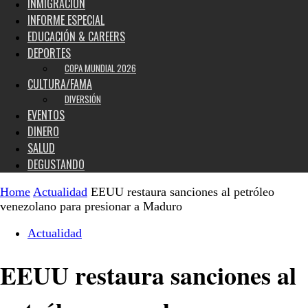
INMIGRACIÓN
INFORME ESPECIAL
EDUCACIÓN & CAREERS
DEPORTES
COPA MUNDIAL 2026
CULTURA/FAMA
DIVERSIÓN
EVENTOS
DINERO
SALUD
DEGUSTANDO
Home
Actualidad
EEUU restaura sanciones al petróleo
venezolano para presionar a Maduro
Actualidad
EEUU restaura sanciones al