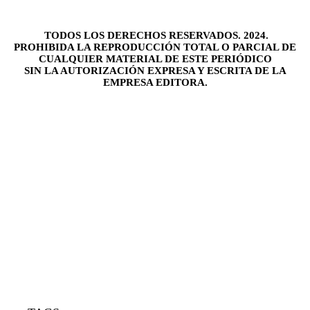
TODOS LOS DERECHOS RESERVADOS. 2024.
PROHIBIDA LA REPRODUCCIÓN TOTAL O PARCIAL DE
CUALQUIER MATERIAL DE ESTE PERIÓDICO
SIN LA AUTORIZACIÓN EXPRESA Y ESCRITA DE LA
EMPRESA EDITORA.