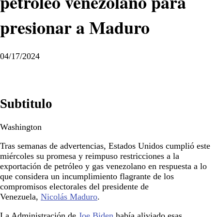
petróleo venezolano para
presionar a Maduro
04/17/2024
Subtitulo
Washington
Tras semanas de advertencias, Estados Unidos cumplió este
miércoles su promesa y reimpuso restricciones a la
exportación de petróleo y gas venezolano en respuesta a lo
que considera un incumplimiento flagrante de los
compromisos electorales del presidente de
Venezuela,
Nicolás Maduro
.
La Administración de
Joe Biden
había aliviado esas