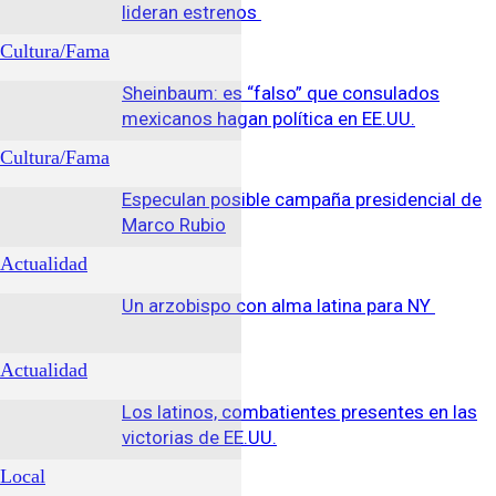
lideran estrenos
Cultura/Fama
Sheinbaum: es “falso” que consulados
mexicanos hagan política en EE.UU.
Cultura/Fama
Especulan posible campaña presidencial de
Marco Rubio
Actualidad
Un arzobispo con alma latina para NY
Actualidad
Los latinos, combatientes presentes en las
victorias de EE.UU.
Local