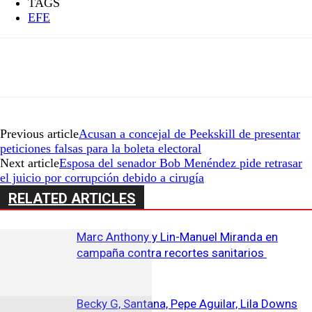
TAGS
EFE
Previous article
Acusan a concejal de Peekskill de presentar
peticiones falsas para la boleta electoral
Next article
Esposa del senador Bob Menéndez pide retrasar
el juicio por corrupción debido a cirugía
RELATED ARTICLES
Marc Anthony y Lin-Manuel Miranda en
campaña contra recortes sanitarios
Becky G, Santana, Pepe Aguilar, Lila Downs