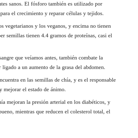
tes sanos. El fósforo también es utilizado por
para el crecimiento y reparar células y tejidos.
os vegetarianos y los veganos, y encima no tienen
er semillas tienen 4.4 gramos de proteínas, casi el
a sangre que veíamos antes, también combate la
tar ligado a un aumento de la grasa del abdomen.
ncuentra en las semillas de chía, y es el responsable
 y mejorar el estado de ánimo.
a mejoran la presión arterial en los diabéticos, y
ueno, mientras que reducen el colesterol total, el