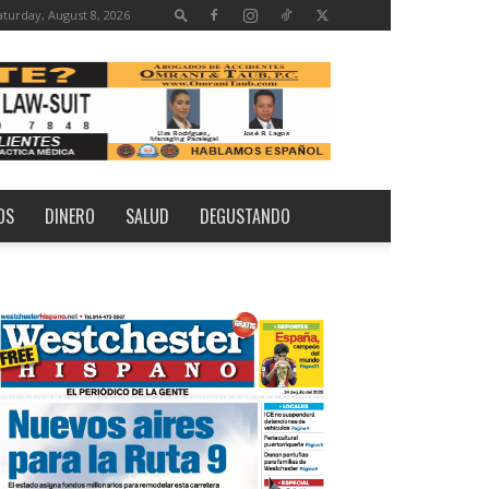
aturday, August 8, 2026
OS
DINERO
SALUD
DEGUSTANDO