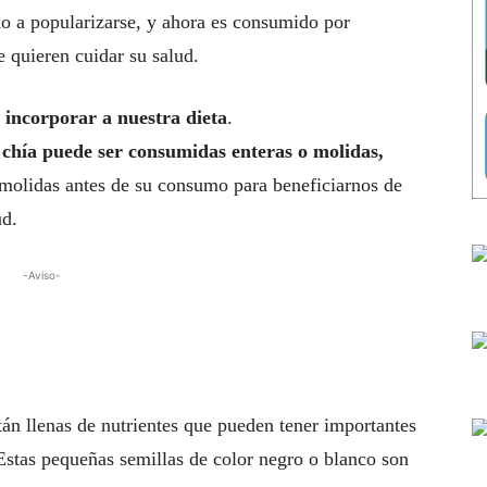
o a popularizarse, y ahora es consumido por
 quieren cuidar su salud.
e incorporar a nuestra dieta
.
e chía puede ser consumidas enteras o molidas,
r molidas antes de su consumo para beneficiarnos de
ud.
-Aviso-
án llenas de nutrientes que pueden tener importantes
Estas pequeñas semillas de color negro o blanco son