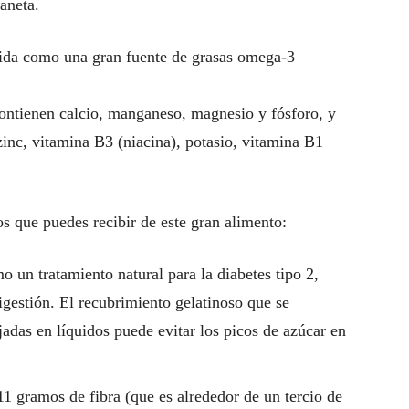
aneta.
cida como una gran fuente de grasas omega-3
Contienen calcio, manganeso, magnesio y fósforo, y
inc, vitamina B3 (niacina), potasio, vitamina B1
s que puedes recibir de este gran alimento:
 un tratamiento natural para la diabetes tipo 2,
igestión. El recubrimiento gelatinoso que se
adas en líquidos puede evitar los picos de azúcar en
1 gramos de fibra (que es alrededor de un tercio de