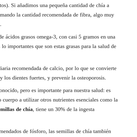
ltos). Si añadimos una pequeña cantidad de chía a
tomando la cantidad recomendada de fibra, algo muy
.
de ácidos grasos omega-3, con casi 5 gramos en una
lo importantes que son estas grasas para la salud de
iaria recomendada de calcio, por lo que se convierte
 los dientes fuertes, y prevenir la osteoporosis.
nocido, pero es importante para nuestra salud: es
 cuerpo a utilizar otros nutrientes esenciales como la
millas de chía
, tiene un 30% de la ingesta
mendados de fósforo, las semillas de chía también