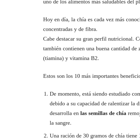
uno de los alimentos más saludables del pl
Hoy en día, la chía es cada vez más cono
concentradas y de fibra.
Cabe destacar su gran perfil nutricional. 
también contienen una buena cantidad de z
(tiamina) y vitamina B2.
Estos son los 10 más importantes beneficio
De momento, está siendo estudiado como
debido a su capacidad de ralentizar la d
desarrolla en
las semillas de chía
remoj
la sangre.
Una ración de 30 gramos de chía tiene 1