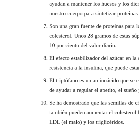
ayudan a mantener los huesos y los dien
nuestro cuerpo para sintetizar proteínas 
Son una gran fuente de proteínas para l
colesterol. Unos 28 gramos de estas súp
10 por ciento del valor diario.
El efecto estabilizador del azúcar en l
resistencia a la insulina, que puede es
El triptófano es un aminoácido que se e
de ayudar a regular el apetito, el sueño
Se ha demostrado que las semillas de chí
también pueden aumentar el colesterol b
LDL (el malo) y los triglicéridos.