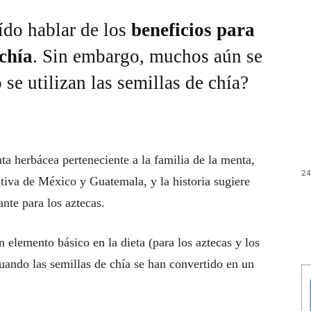
ído hablar de los
beneficios para
 chía
. Sin embargo, muchos aún se
se utilizan las semillas de chía?
ta herbácea perteneciente a la familia de la menta,
24
tiva de México y Guatemala, y la historia sugiere
nte para los aztecas.
 elemento básico en la dieta (para los aztecas y los
uando las semillas de chía se han convertido en un