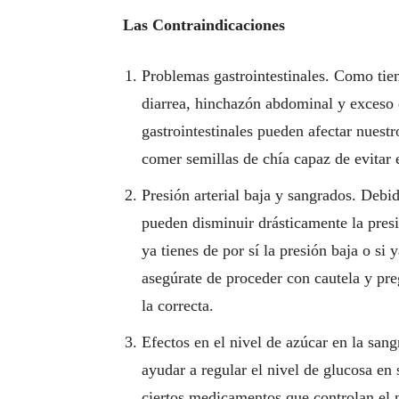
Las Contraindicaciones
Problemas gastrointestinales. Como tie
diarrea, hinchazón abdominal y exceso 
gastrointestinales pueden afectar nues
comer semillas de chía capaz de evitar 
Presión arterial baja y sangrados. Debi
pueden disminuir drásticamente la presi
ya tienes de por sí la presión baja o s
asegúrate de proceder con cautela y preg
la correcta.
Efectos en el nivel de azúcar en la san
ayudar a regular el nivel de glucosa en
ciertos medicamentos que controlan el n