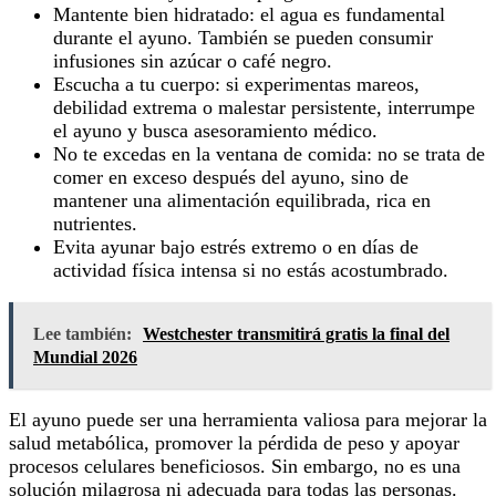
Mantente bien hidratado: el agua es fundamental
durante el ayuno. También se pueden consumir
infusiones sin azúcar o café negro.
Escucha a tu cuerpo: si experimentas mareos,
debilidad extrema o malestar persistente, interrumpe
el ayuno y busca asesoramiento médico.
No te excedas en la ventana de comida: no se trata de
comer en exceso después del ayuno, sino de
mantener una alimentación equilibrada, rica en
nutrientes.
Evita ayunar bajo estrés extremo o en días de
actividad física intensa si no estás acostumbrado.
Lee también:
Westchester transmitirá gratis la final del
Mundial 2026
El ayuno puede ser una herramienta valiosa para mejorar la
salud metabólica, promover la pérdida de peso y apoyar
procesos celulares beneficiosos. Sin embargo, no es una
solución milagrosa ni adecuada para todas las personas.