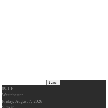
80.1
F
Westchester
Friday, August 7, 2026
Sign in