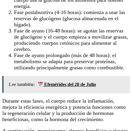
cuerpo usa la glucosa de los alimentos para obtener
energía.
Fase postabsortiva (4-16 horas): comienza a usar las
reservas de glucógeno (glucosa almacenada en el
hígado).
Fase de ayuno (16-48 horas): se agotan las reservas
de glucógeno y el cuerpo empieza a movilizar grasas,
produciendo cuerpos cetónicos para alimentar al
cerebro.
Fase de ayuno prolongado (más de 48 horas): el
metabolismo se adapta para preservar proteínas,
utilizando principalmente grasas como combustible.
Lee también:
Efemérides del 28 de Julio
Durante estas fases, el cuerpo reduce la inflamación,
mejora la eficiencia energética y potencia funciones como
la regeneración celular y la producción de hormonas
beneficiosas, como la hormona del crecimiento.
A continuación, mencionamos algunos beneficios y riesgos