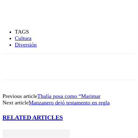
TAGS
Cultura
Diversión
Previous article
Thalía posa como “Marimar
Next article
Manzanero dejó testamento en regla
RELATED ARTICLES