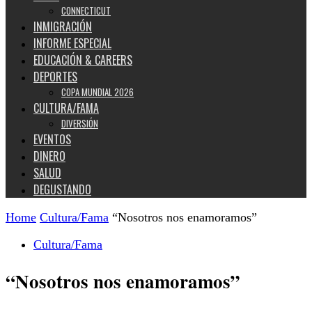
CONNECTICUT
INMIGRACIÓN
INFORME ESPECIAL
EDUCACIÓN & CAREERS
DEPORTES
COPA MUNDIAL 2026
CULTURA/FAMA
DIVERSIÓN
EVENTOS
DINERO
SALUD
DEGUSTANDO
Home
Cultura/Fama
“Nosotros nos enamoramos”
Cultura/Fama
“Nosotros nos enamoramos”