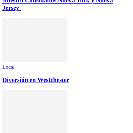
Nuestro Consulados Nueva York y Nueva
Jersey
Local
Diversión en Westchester