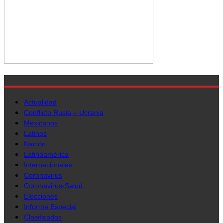
Actualidad
Conflicto Rusia – Ucrania
Mexicanos
Latinos
Nación
Latinoamérica
Internacionales
Coronavirus
Coronavirus-Salud
Elecciones
Informe Especial
Clasificados