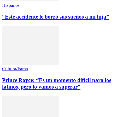
Hispanos
“Este accidente le borró sus sueños a mi hija”
Cultura/Fama
Prince Royce: “Es un momento difícil para los
latinos, pero lo vamos a superar”