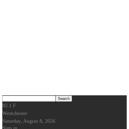
82.1
F
Westchester
Saturday, August 8, 2026
Sign in