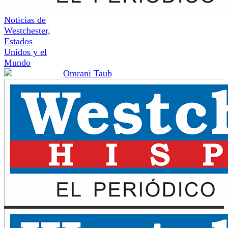
Noticias de
Westchester,
Estados
Unidos y el
Mundo