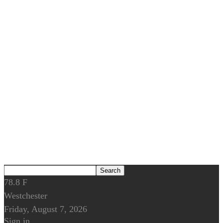
78.8
F
Westchester
Friday, August 7, 2026
Sign in