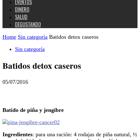
EVENTOS
DINERO
SALUD
DEGUSTANDO
Home
Sin categoría
Batidos detox caseros
Sin categoría
Batidos detox caseros
05/07/2016
Batido de piña y jengibre
Ingredientes
: para una ración: 4 rodajas de piña natural, ½