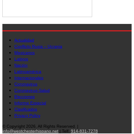
Actualidad
Conflicto Rusia – Ucrania
Mexicanos
Latinos
Nación
Latinoamérica
Internacionales
Coronavirus
Coronavirus-Salud
Elecciones
Informe Especial
Clasificados
Privacy Policy
© Copyright 2026, All Rights Reserved. |
info@westchesterhispano.net
| Telf.
914-831-7278