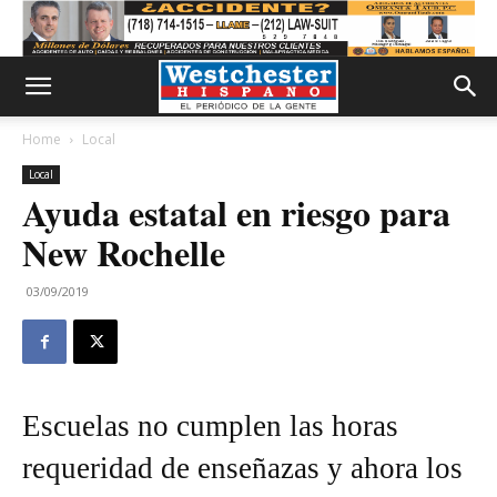
Home
Local
Local
Ayuda estatal en riesgo para
New Rochelle
03/09/2019
Escuelas no cumplen las horas
requeridad de enseñazas y ahora los