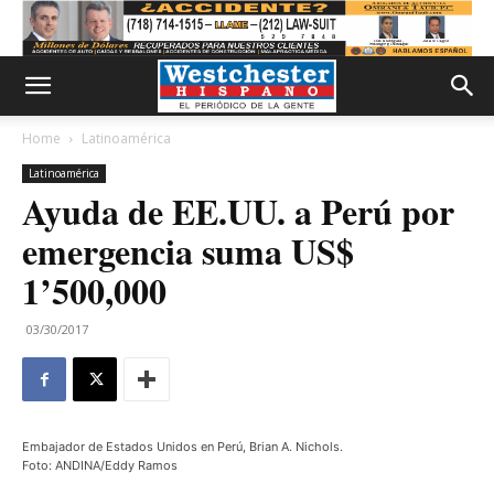
Home
Latinoamérica
Latinoamérica
Ayuda de EE.UU. a Perú por
emergencia suma US$
1’500,000
03/30/2017
Embajador de Estados Unidos en Perú, Brian A. Nichols.
Foto: ANDINA/Eddy Ramos