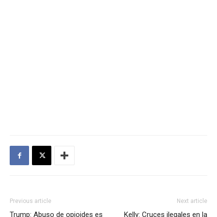
Previous article
Next article
Trump: Abuso de opioides es
Kelly: Cruces ilegales en la