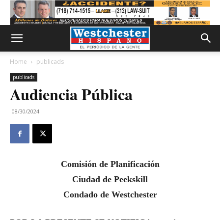
Home
publicads
publicads
Audiencia Pública
08/30/2024
Comisión de Planificación
Ciudad de Peekskill
Condado de Westchester