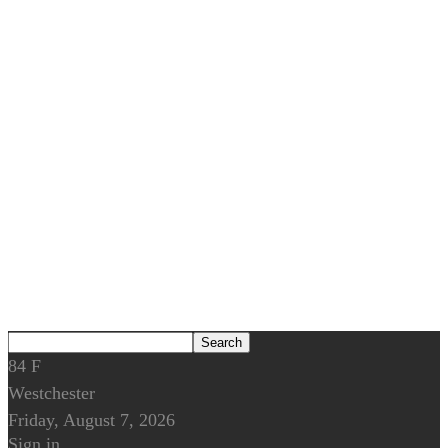
84
F
Westchester
Friday, August 7, 2026
Sign in