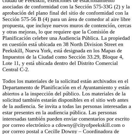
ciudad de Peekskill, exenciones de estacionamiento
asociadas de conformidad con la Sección 575-33G (2) y la
aprobación del plano final del sitio de conformidad con la
Sección 575-56 B (4) para un área de comedor al aire libre
propuesta, que incluye nuevos muros de contención, cercas
y otras mejoras, lo que requiere que la Comisión de
Planificación celebre una Audiencia Pública. La propiedad
en cuestión está ubicada en 38 North Division Street en
Peekskill, Nueva York, está designada en los Mapas de
Impuestos de la Ciudad como Sección 33.29, Bloque 4,
Lote 11, y está ubicada dentro del Distrito Comercial
Central C-2.
Todos los materiales de la solicitud están archivados en el
Departamento de Planificación en el Ayuntamiento y están
abiertos a la inspección del público. Los materiales de la
solicitud también estarán disponibles en el sitio web antes
de la audiencia. Se invita a todas las personas interesadas a
estar presentes en la audiencia pública. Las personas
interesadas también pueden enviar comentarios por escrito
por correo electrónico a cdowny@cityofpeekskill.com o
por correo postal a Cecille Downy – Coordinadora de