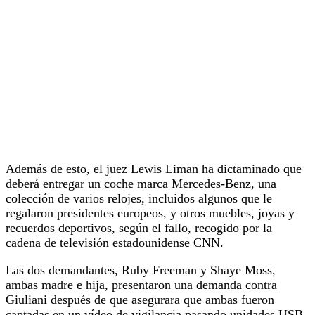
Además de esto, el juez Lewis Liman ha dictaminado que
deberá entregar un coche marca Mercedes-Benz, una
colección de varios relojes, incluidos algunos que le
regalaron presidentes europeos, y otros muebles, joyas y
recuerdos deportivos, según el fallo, recogido por la
cadena de televisión estadounidense CNN.
Las dos demandantes, Ruby Freeman y Shaye Moss,
ambas madre e hija, presentaron una demanda contra
Giuliani después de que asegurara que ambas fueron
captadas en un vídeo de vigilancia pasando unidades USB