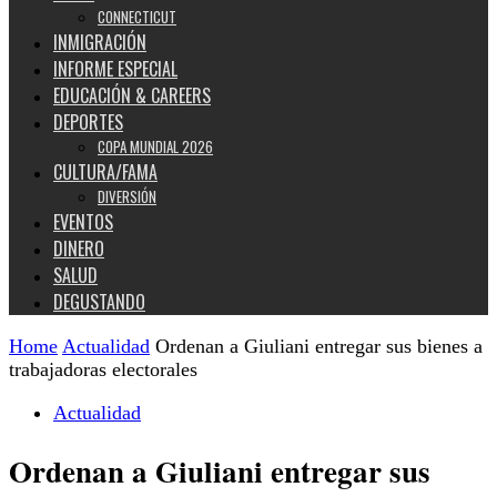
CONNECTICUT
INMIGRACIÓN
INFORME ESPECIAL
EDUCACIÓN & CAREERS
DEPORTES
COPA MUNDIAL 2026
CULTURA/FAMA
DIVERSIÓN
EVENTOS
DINERO
SALUD
DEGUSTANDO
Home
Actualidad
Ordenan a Giuliani entregar sus bienes a
trabajadoras electorales
Actualidad
Ordenan a Giuliani entregar sus