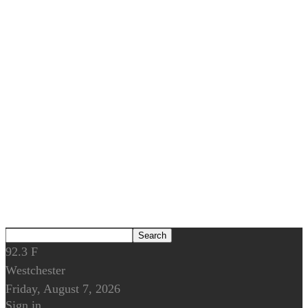
92.3
F
Westchester
Friday, August 7, 2026
Sign in