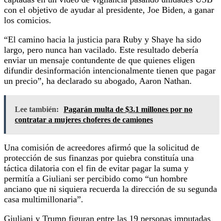
con el objetivo de ayudar al presidente, Joe Biden, a ganar
los comicios.
“El camino hacia la justicia para Ruby y Shaye ha sido
largo, pero nunca han vacilado. Este resultado debería
enviar un mensaje contundente de que quienes eligen
difundir desinformación intencionalmente tienen que pagar
un precio”, ha declarado su abogado, Aaron Nathan.
Lee también:
Pagarán multa de $3.1 millones por no
contratar a mujeres choferes de camiones
Una comisión de acreedores afirmó que la solicitud de
protección de sus finanzas por quiebra constituía una
táctica dilatoria con el fin de evitar pagar la suma y
permitía a Giuliani ser percibido como “un hombre
anciano que ni siquiera recuerda la dirección de su segunda
casa multimillonaria”.
Giuliani y Trump figuran entre las 19 personas imputadas