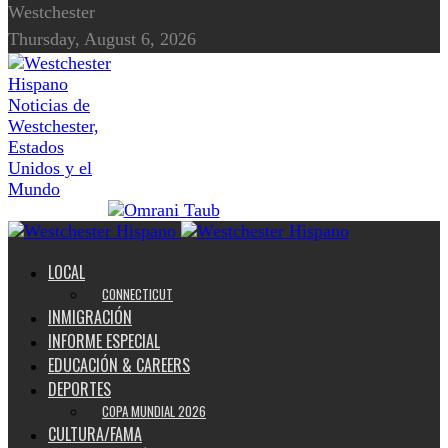
Westchester
Thursday, August 6, 2026
Noticias de
Westchester,
Estados
Unidos y el
Mundo
LOCAL
CONNECTICUT
INMIGRACIÓN
INFORME ESPECIAL
EDUCACIÓN & CAREERS
DEPORTES
COPA MUNDIAL 2026
CULTURA/FAMA