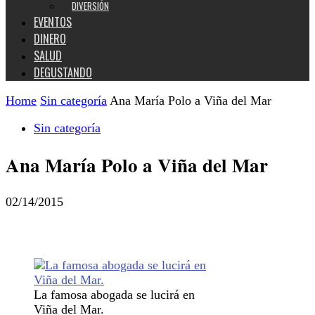
DIVERSIÓN
EVENTOS
DINERO
SALUD
DEGUSTANDO
Home
Sin categoría
Ana María Polo a Viña del Mar
Sin categoría
Ana María Polo a Viña del Mar
02/14/2015
La famosa abogada se lucirá en
Viña del Mar.