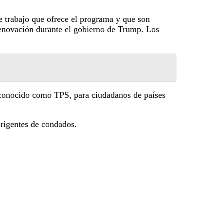
e trabajo que ofrece el programa y que son
 renovación durante el gobierno de Trump. Los
ás conocido como TPS, para ciudadanos de países
irigentes de condados.