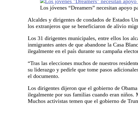
Los jóvenes “Dreamers” necesitan apoyo pa
Alcaldes y dirigentes de condados de Estados Uni
los extranjeros que se beneficiaron de alivio mig
Los 31 dirigentes municipales, entre ellos los a
inmigrantes antes de que abandone la Casa Blanc
ilegalmente en el país durante su campaña electo
“Tras las elecciones muchos de nuestros residente
su liderazgo y pedirle que tome pasos adicionale
el documento.
Los dirigentes dijeron que el gobierno de Obama 
ilegalmente por sus familias cuando eran niños.
Muchos activistas temen que el gobierno de Trum