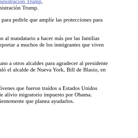
nistración Trump.
para pedirle que amplíe las protecciones para
n al mandatario a hacer más por las familias
eportar a muchos de los inmigrantes que viven
uno a otros alcaldes para agradecer al presidente
ló el alcalde de Nueva York, Bill de Blasio, en
jóvenes que fueron traídos a Estados Unidos
de alivio migratorio impuesto por Obama.
cientemente que planea ayudarlos.