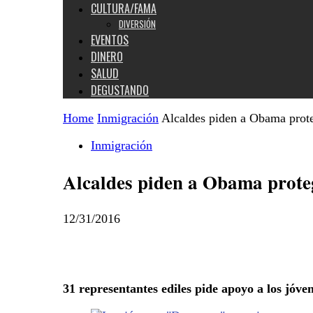
CULTURA/FAMA
DIVERSIÓN
EVENTOS
DINERO
SALUD
DEGUSTANDO
Home
Inmigración
Alcaldes piden a Obama prote
Inmigración
Alcaldes piden a Obama prote
12/31/2016
31 representantes ediles pide apoyo a los jóve