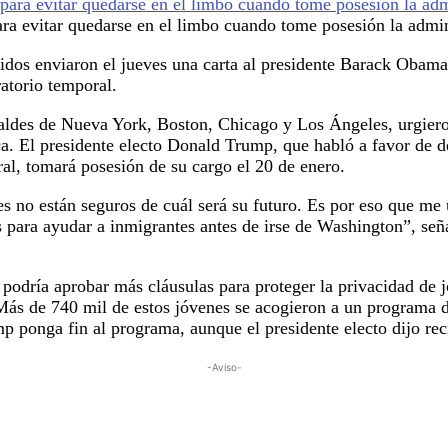
ra evitar quedarse en el limbo cuando tome posesión la admi
dos enviaron el jueves una carta al presidente Barack Obama 
ratorio temporal.
lcaldes de Nueva York, Boston, Chicago y Los Ángeles, urgiero
a. El presidente electo Donald Trump, que habló a favor de d
ral, tomará posesión de su cargo el 20 de enero.
s no están seguros de cuál será su futuro. Es por eso que me 
s para ayudar a inmigrantes antes de irse de Washington”, seña
podría aprobar más cláusulas para proteger la privacidad de 
 Más de 740 mil de estos jóvenes se acogieron a un programa 
p ponga fin al programa, aunque el presidente electo dijo re
-Aviso-