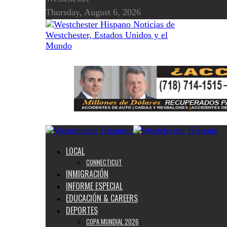
Thursday, August 6, 2026
Noticias de
Westchester, Estados Unidos y el
Mundo
LOCAL
CONNECTICUT
INMIGRACIÓN
INFORME ESPECIAL
EDUCACIÓN & CAREERS
DEPORTES
COPA MUNDIAL 2026