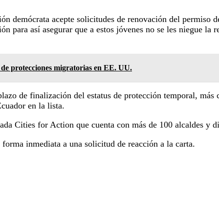
ión demócrata acepte solicitudes de renovación del permiso d
ión para así asegurar que a estos jóvenes no se les niegue la
 de protecciones migratorias en EE. UU.
l plazo de finalización del estatus de protección temporal, m
cuador en la lista.
ada Cities for Action que cuenta con más de 100 alcaldes y d
forma inmediata a una solicitud de reacción a la carta.