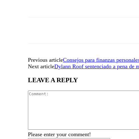
Previous article
Consejos para finanzas personale
Next article
Dylann Roof sentenciado a pena de 
LEAVE A REPLY
Please enter your comment!