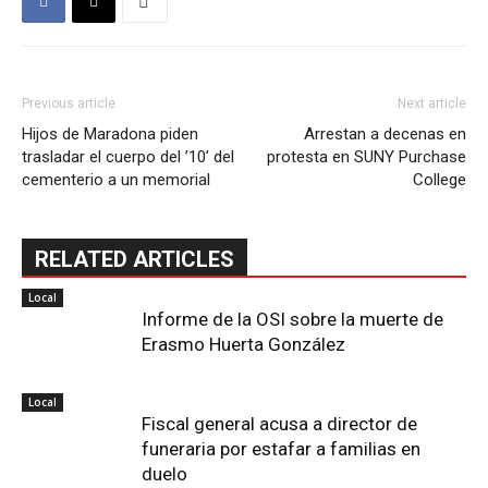
Previous article
Next article
Hijos de Maradona piden
Arrestan a decenas en
trasladar el cuerpo del ’10’ del
protesta en SUNY Purchase
cementerio a un memorial
College
RELATED ARTICLES
Local
Informe de la OSI sobre la muerte de
Erasmo Huerta González
Local
Fiscal general acusa a director de
funeraria por estafar a familias en
duelo