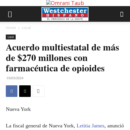
Home
Local
Local
Acuerdo multiestatal de más
de $270 millones con
farmacéutica de opioides
05/03/2024
Nueva York
La fiscal general de Nueva York,
Letitia James
, anunció