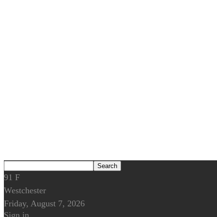
91
F
Westchester
Friday, August 7, 2026
Sign in