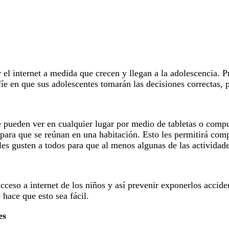
 el internet a medida que crecen y llegan a la adolescencia. Pr
nfíe en que sus adolescentes tomarán las decisiones correctas,
se pueden ver en cualquier lugar por medio de tabletas o comp
s para que se reúnan en una habitación. Esto les permitirá comp
les gusten a todos para que al menos algunas de las activida
acceso a internet de los niños y así prevenir exponerlos accid
hace que esto sea fácil.
es