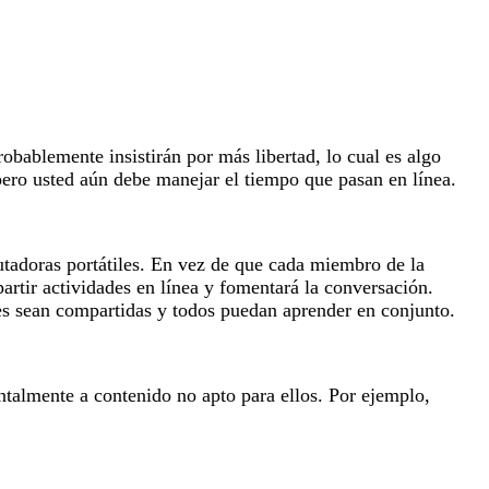
obablemente insistirán por más libertad, lo cual es algo
 pero usted aún debe manejar el tiempo que pasan en línea.
utadoras portátiles. En vez de que cada miembro de la
artir actividades en línea y fomentará la conversación.
des sean compartidas y todos puedan aprender en conjunto.
entalmente a contenido no apto para ellos. Por ejemplo,