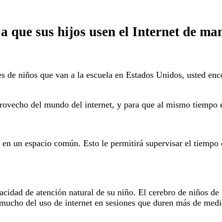
a que sus hijos usen el Internet de m
s de niños que van a la escuela en Estados Unidos, usted enco
rovecho del mundo del internet, y para que al mismo tiempo es
en un espacio común. Esto le permitirá supervisar el tiempo qu
pacidad de atención natural de su niño. El cerebro de niños 
mucho del uso de internet en sesiones que duren más de media 