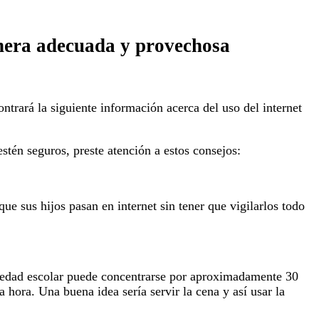
anera adecuada y provechosa
ntrará la siguiente información acerca del uso del internet
tén seguros, preste atención a estos consejos:
e sus hijos pasan en internet sin tener que vigilarlos todo
de edad escolar puede concentrarse por aproximadamente 30
hora. Una buena idea sería servir la cena y así usar la