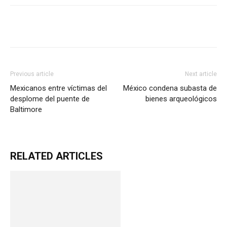
Previous article
Next article
Mexicanos entre víctimas del
México condena subasta de
desplome del puente de
bienes arqueológicos
Baltimore
RELATED ARTICLES