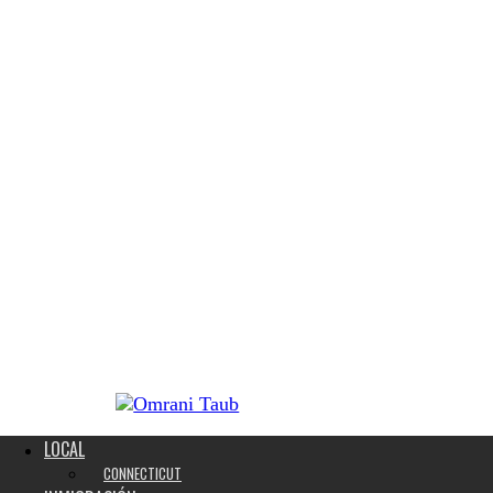
LOCAL
CONNECTICUT