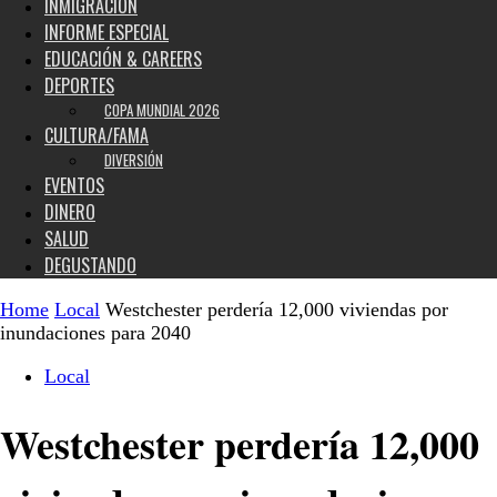
INMIGRACIÓN
INFORME ESPECIAL
EDUCACIÓN & CAREERS
DEPORTES
COPA MUNDIAL 2026
CULTURA/FAMA
DIVERSIÓN
EVENTOS
DINERO
SALUD
DEGUSTANDO
Home
Local
Westchester perdería 12,000 viviendas por
inundaciones para 2040
Local
Westchester perdería 12,000