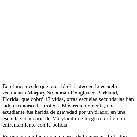
En el mes desde que ocurrió el tiroteo en la escuela
secundaria Marjory Stoneman Douglas en Parkland,
Florida, que cobró 17 vidas, otras escuelas secundarias han
sido escenario de tiroteos. Más recientemente, una
estudiante fue herida de gravedad por un tirador en una
escuela secundaria de Maryland que luego murió en un
enfrentamiento con la policía.
En una carta a los organizadores de la marcha, Lyft dijo