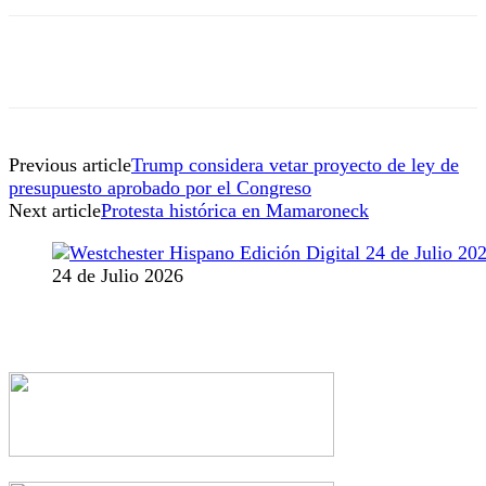
Previous article
Trump considera vetar proyecto de ley de
presupuesto aprobado por el Congreso
Next article
Protesta histórica en Mamaroneck
24 de Julio 2026