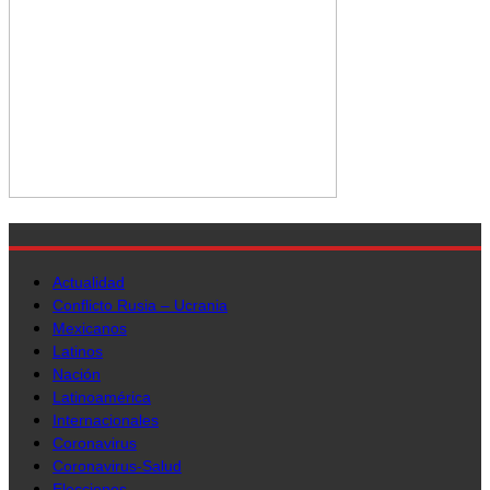
Actualidad
Conflicto Rusia – Ucrania
Mexicanos
Latinos
Nación
Latinoamérica
Internacionales
Coronavirus
Coronavirus-Salud
Elecciones