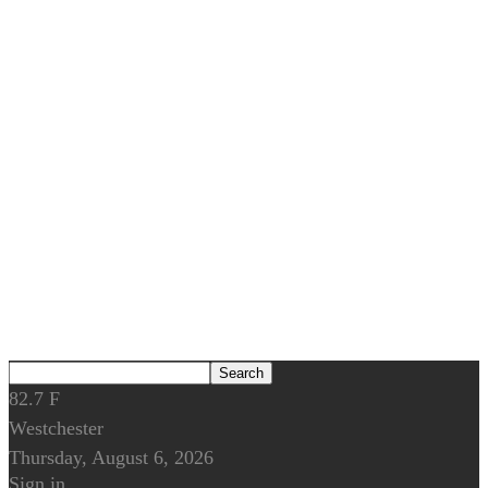
82.7
F
Westchester
Thursday, August 6, 2026
Sign in