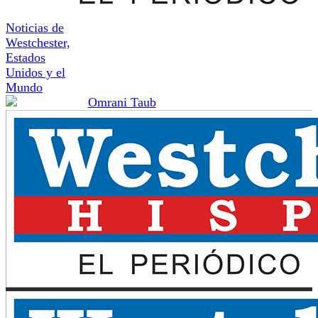
Noticias de
Westchester,
Estados
Unidos y el
Mundo