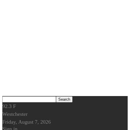
92.3
F
Westchester
Friday, August 7, 2026
Sign in