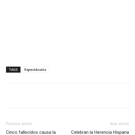
TAGS
Espectáculos
Previous article
Next article
Cinco fallecidos causa la
Celebran la Herencia Hispana