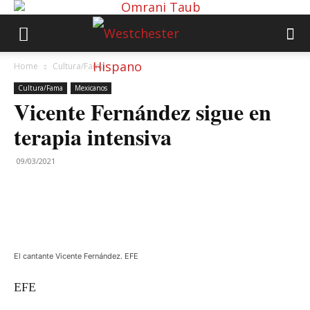
Home
Cultura/Fama
Cultura/Fama
Mexicanos
Vicente Fernández sigue en
terapia intensiva
09/03/2021
El cantante Vicente Fernández. EFE
EFE