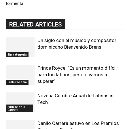
tormenta
RELATED ARTICLES
Un siglo con el músico y compositor
dominicano Bienvenido Brens
Sin categoría
Prince Royce: “Es un momento difícil
para los latinos, pero lo vamos a
superar”
Cultura/Fama
Novena Cumbre Anual de Latinas in
Tech
Educación &
Careers
Danilo Carrera estuvo en Los Premios