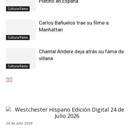
Platino en España
Cultura/Fama
Carlos Bañuelos trae su filme a
Manhattan
Cultura/Fama
Chantal Andere deja atrás su fama de
villana
Cultura/Fama
24 de Julio 2026