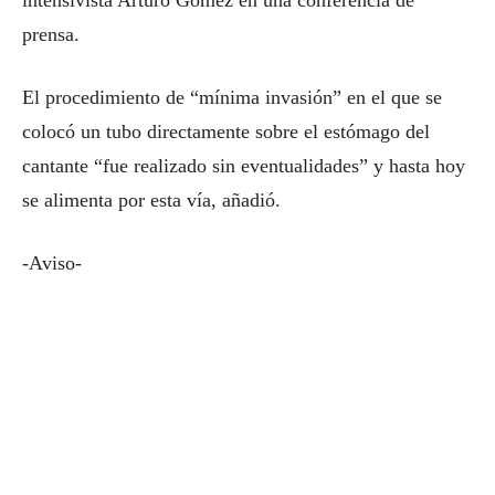
intensivista Arturo Gómez en una conferencia de
prensa.
El procedimiento de “mínima invasión” en el que se
colocó un tubo directamente sobre el estómago del
cantante “fue realizado sin eventualidades” y hasta hoy
se alimenta por esta vía, añadió.
-Aviso-