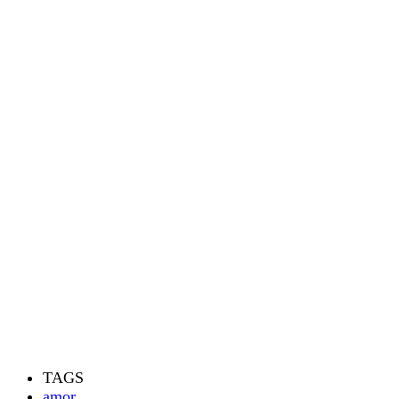
TAGS
amor