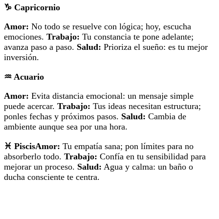
♑
Capricornio
Amor:
No todo se resuelve con lógica; hoy, escucha
emociones.
Trabajo:
Tu constancia te pone adelante;
avanza paso a paso.
Salud:
Prioriza el sueño: es tu mejor
inversión.
♒
Acuario
Amor:
Evita distancia emocional: un mensaje simple
puede acercar.
Trabajo:
Tus ideas necesitan estructura;
ponles fechas y próximos pasos.
Salud:
Cambia de
ambiente aunque sea por una hora.
♓
Piscis
Amor:
Tu empatía sana; pon límites para no
absorberlo todo.
Trabajo:
Confía en tu sensibilidad para
mejorar un proceso.
Salud:
Agua y calma: un baño o
ducha consciente te centra.