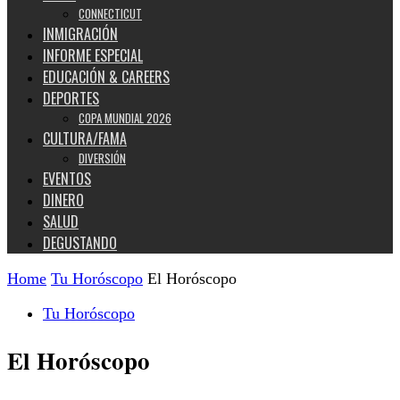
CONNECTICUT
INMIGRACIÓN
INFORME ESPECIAL
EDUCACIÓN & CAREERS
DEPORTES
COPA MUNDIAL 2026
CULTURA/FAMA
DIVERSIÓN
EVENTOS
DINERO
SALUD
DEGUSTANDO
Home
Tu Horóscopo
El Horóscopo
Tu Horóscopo
El Horóscopo