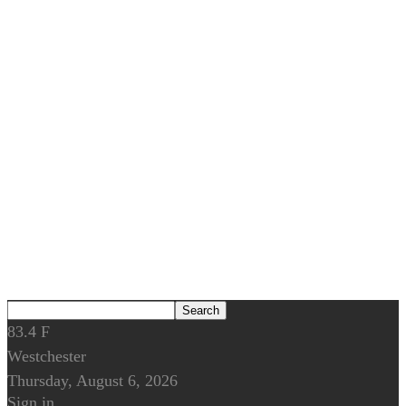
83.4
F
Westchester
Thursday, August 6, 2026
Sign in