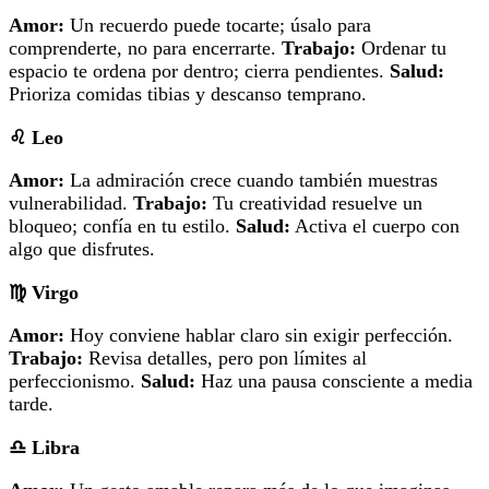
Amor:
Un recuerdo puede tocarte; úsalo para
comprenderte, no para encerrarte.
Trabajo:
Ordenar tu
espacio te ordena por dentro; cierra pendientes.
Salud:
Prioriza comidas tibias y descanso temprano.
♌
Leo
Amor:
La admiración crece cuando también muestras
vulnerabilidad.
Trabajo:
Tu creatividad resuelve un
bloqueo; confía en tu estilo.
Salud:
Activa el cuerpo con
algo que disfrutes.
♍
Virgo
Amor:
Hoy conviene hablar claro sin exigir perfección.
Trabajo:
Revisa detalles, pero pon límites al
perfeccionismo.
Salud:
Haz una pausa consciente a media
tarde.
♎
Libra