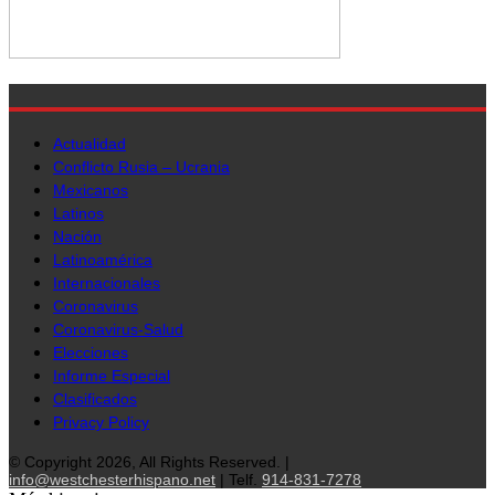
Actualidad
Conflicto Rusia – Ucrania
Mexicanos
Latinos
Nación
Latinoamérica
Internacionales
Coronavirus
Coronavirus-Salud
Elecciones
Informe Especial
Clasificados
Privacy Policy
© Copyright 2026, All Rights Reserved. |
info@westchesterhispano.net
| Telf.
914-831-7278