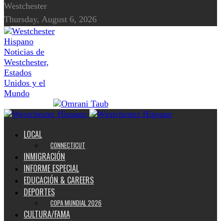
Westchester
Thursday, August 6, 2026
Noticias de
Westchester,
Estados
Unidos y el
Mundo
LOCAL
CONNECTICUT
INMIGRACIÓN
INFORME ESPECIAL
EDUCACIÓN & CAREERS
DEPORTES
COPA MUNDIAL 2026
CULTURA/FAMA