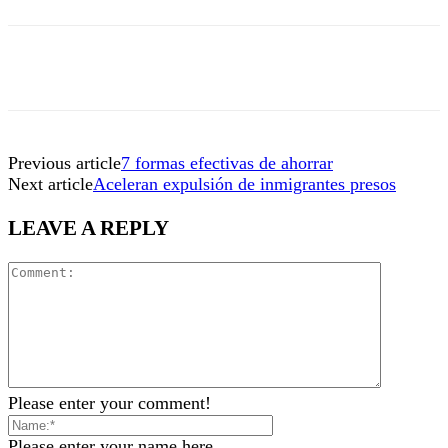
Previous article
7 formas efectivas de ahorrar
Next article
Aceleran expulsión de inmigrantes presos
LEAVE A REPLY
Please enter your comment!
Please enter your name here