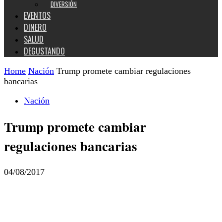
DIVERSIÓN
EVENTOS
DINERO
SALUD
DEGUSTANDO
Home
Nación
Trump promete cambiar regulaciones
bancarias
Nación
Trump promete cambiar
regulaciones bancarias
04/08/2017