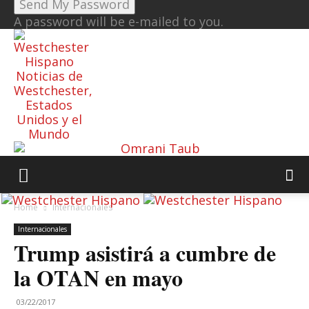
A password will be e-mailed to you.
Noticias de
Westchester,
Estados
Unidos y el
Mundo
Home
Internacionales
Internacionales
Trump asistirá a cumbre de
la OTAN en mayo
03/22/2017