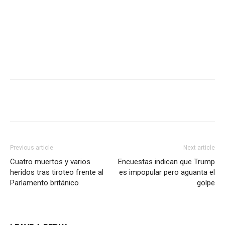
Previous article
Next article
Cuatro muertos y varios
Encuestas indican que Trump
heridos tras tiroteo frente al
es impopular pero aguanta el
Parlamento británico
golpe