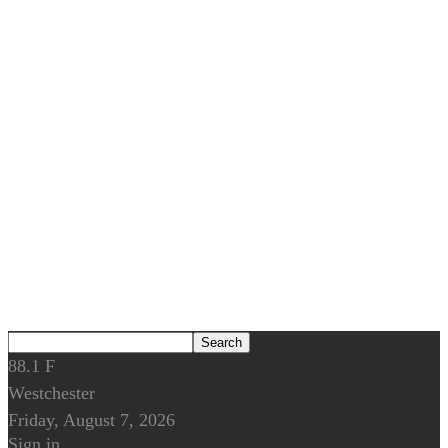
88.1
F
Westchester
Friday, August 7, 2026
Sign in