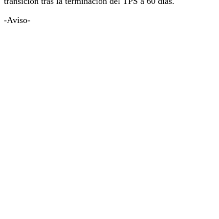
transición tras la terminación del TPS a 60 días.
-Aviso-