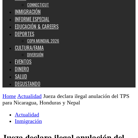
CONNECTICUT
INMIGRACIÓN
INFORME ESPECIAL
EDUCACIÓN & CAREERS
DEPORTES
COPA MUNDIAL 2026
CULTURA/FAMA
DIVERSIÓN
EVENTOS
DINERO
SALUD
DEGUSTANDO
Home
Actualidad
Jueza declara ilegal anulación del TPS
para Nicaragua, Honduras y Nepal
Actualidad
Inmigración
Jueza declara ilegal anulación del