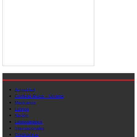
Actualidad
Conflicto Rusia – Ucrania
Mexicanos
Latinos
Nación
Latinoamérica
Internacionales
Coronavirus