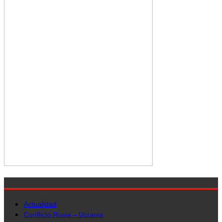
Actualidad
Conflicto Rusia – Ucrania