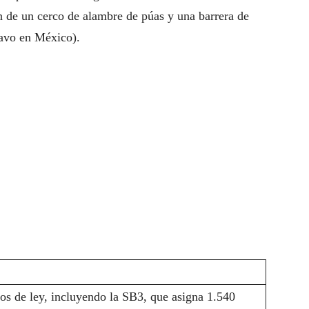
n de un cerco de alambre de púas y una barrera de
ravo en México).
os de ley, incluyendo la SB3, que asigna 1.540