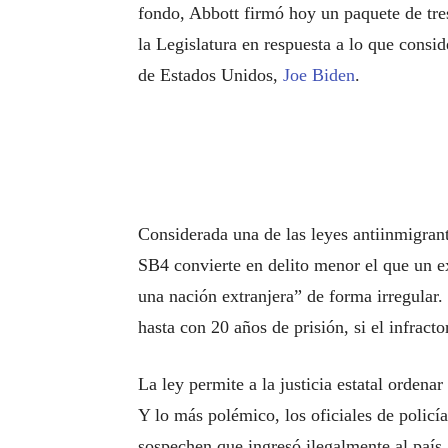
fondo, Abbott firmó hoy un paquete de tres
la Legislatura en respuesta a lo que consid
de Estados Unidos,
Joe Biden
.
Considerada una de las leyes antiinmigrante
SB4 convierte en delito menor el que un ex
una nación extranjera” de forma irregular.
hasta con 20 años de prisión, si el infracto
La ley permite a la justicia estatal ordena
Y lo más polémico, los oficiales de policía
sospechen que ingresó ilegalmente al país, 