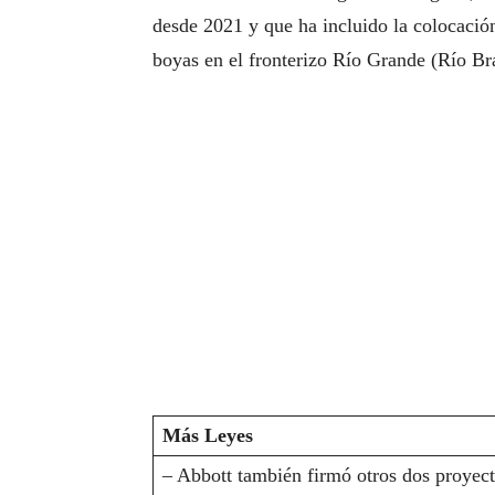
desde 2021 y que ha incluido la colocació
boyas en el fronterizo Río Grande (Río B
Más Leyes
– Abbott también firmó otros dos proyect