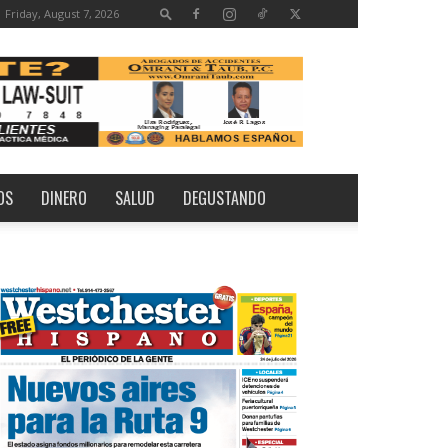
Friday, August 7, 2026
OS
DINERO
SALUD
DEGUSTANDO