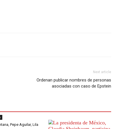
Next article
Ordenan publicar nombres de personas
asociadas con caso de Epstein
a
tana, Pepe Aguilar, Lila