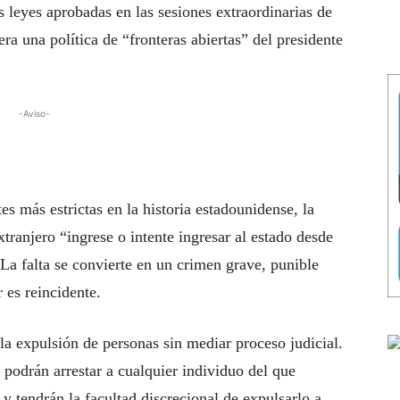
 leyes aprobadas en las sesiones extraordinarias de
era una política de “fronteras abiertas” del presidente
-Aviso-
s más estrictas en la historia estadounidense, la
tranjero “ingrese o intente ingresar al estado desde
 La falta se convierte en un crimen grave, punible
r es reincidente.
r la expulsión de personas sin mediar proceso judicial.
 podrán arrestar a cualquier individuo del que
y tendrán la facultad discrecional de expulsarlo a