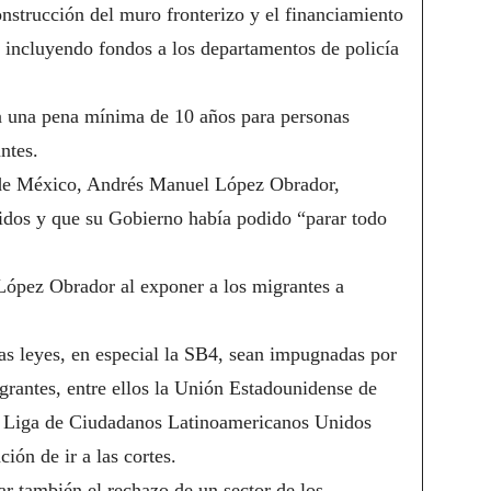
onstrucción del muro fronterizo y el financiamiento
, incluyendo fondos a los departamentos de policía
ea una pena mínima de 10 años para personas
ntes.
e de México, Andrés Manuel López Obrador,
ntidos y que su Gobierno había podido “parar todo
 López Obrador al exponer a los migrantes a
vas leyes, en especial la SB4, sean impugnadas por
grantes, entre ellos la Unión Estadounidense de
a Liga de Ciudadanos Latinoamericanos Unidos
ón de ir a las cortes.
r también el rechazo de un sector de los