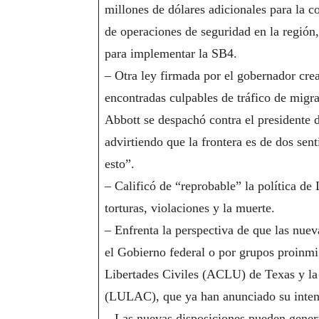
millones de dólares adicionales para la c
de operaciones de seguridad en la región
para implementar la SB4.
– Otra ley firmada por el gobernador cr
encontradas culpables de tráfico de migra
Abbott se despachó contra el president
advirtiendo que la frontera es de dos se
esto”.
– Calificó de “reprobable” la política de
torturas, violaciones y la muerte.
– Enfrenta la perspectiva de que las nue
el Gobierno federal o por grupos proinmi
Libertades Civiles (ACLU) de Texas y l
(LULAC), que ya han anunciado su intenci
– Las nuevas disposiciones pueden genera