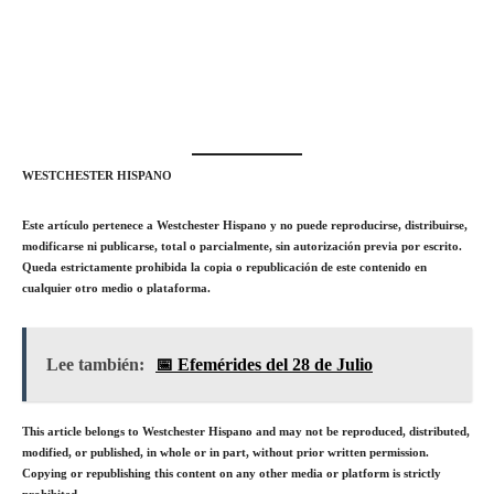
WESTCHESTER HISPANO
Este artículo pertenece a Westchester Hispano y no puede reproducirse, distribuirse,
modificarse ni publicarse, total o parcialmente, sin autorización previa por escrito.
Queda estrictamente prohibida la copia o republicación de este contenido en
cualquier otro medio o plataforma.
Lee también:
📅 Efemérides del 28 de Julio
This article belongs to
Westchester
Hispano and may not be reproduced, distributed,
modified, or published, in whole or in part, without prior written permission.
Copying or republishing this content on any other media or platform is strictly