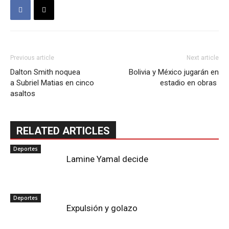
Previous article
Next article
Dalton Smith noquea
Bolivia y México jugarán en
a Subriel Matias en cinco
estadio en obras
asaltos
RELATED ARTICLES
Deportes
Lamine Yamal decide
Deportes
Expulsión y golazo