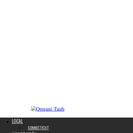
LOCAL
CONNECTICUT