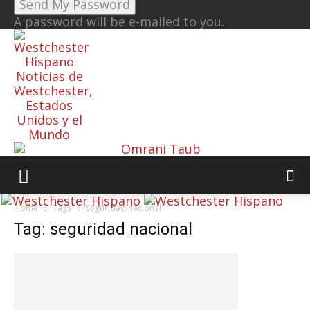
A password will be e-mailed to you.
Noticias de
Westchester,
Estados
Unidos y el
Mundo
Home
Tags
Seguridad nacional
Tag: seguridad nacional