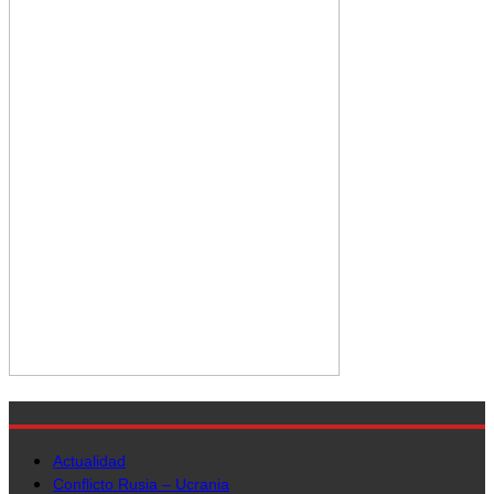
Actualidad
Conflicto Rusia – Ucrania