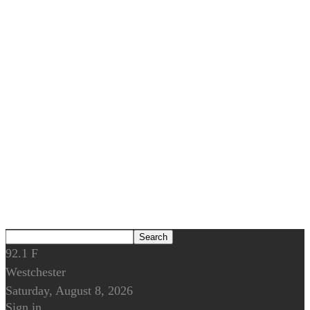
92.1
F
Westchester
Saturday, August 8, 2026
Sign in