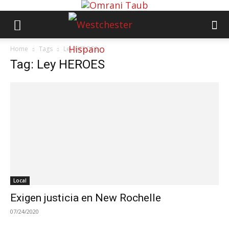
Home
Tags
Ley HEROES
Tag: Ley HEROES
Local
Exigen justicia en New Rochelle
07/24/2020