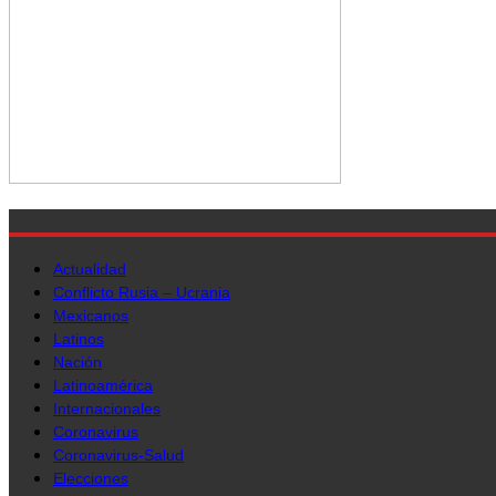
Actualidad
Conflicto Rusia – Ucrania
Mexicanos
Latinos
Nación
Latinoamérica
Internacionales
Coronavirus
Coronavirus-Salud
Elecciones